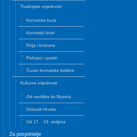
Tradicijske vrijednosti
Kornatska kuća
Kornatski brod
Polja i krčevine
Pašnjaci i pastiri
Čuvari kornatske baštine
Kulturne vrijednosti
Od neolitika do Bizanta
Dolazak Hrvata
Od 17. - 19. stoljeća
Za posjetitelje