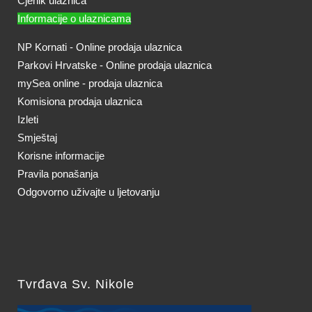
Cjenik ulaznica
Informacije o ulaznicama
NP Kornati - Online prodaja ulaznica
Parkovi Hrvatske - Online prodaja ulaznica
mySea online - prodaja ulaznica
Komisiona prodaja ulaznica
Izleti
Smještaj
Korisne informacije
Pravila ponašanja
Odgovorno uživajte u ljetovanju
Tvrđava Sv. Nikole