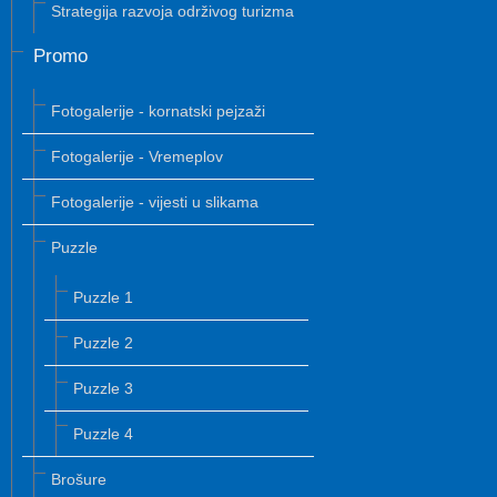
Strategija razvoja održivog turizma
Promo
Fotogalerije - kornatski pejzaži
Fotogalerije - Vremeplov
Fotogalerije - vijesti u slikama
Puzzle
Puzzle 1
Puzzle 2
Puzzle 3
Puzzle 4
Brošure