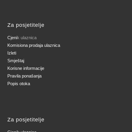
Za posjetitelje
Cjeni
k ulaznica
Komisiona prodaja ulaznica
Izleti
Smještaj
Korisne informacije
Pravila ponašanja
Popis otoka
Za posjetitelje