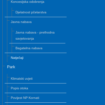
Koncesijska odobrenja
Djelatnost pčelarstva
Javna nabava
Javna nabava - prethodna
savjetovanja
Bagatelna nabava
Natječaji
Park
Klimatski uvjeti
Popis otoka
Povijest NP Kornati