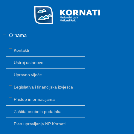
O nama
Kontakti
Ustroj ustanove
Upravno vijeće
Legislativa i financijska izvješća
Pristup informacijama
Zaštita osobnih podataka
Plan upravljanja NP Kornati