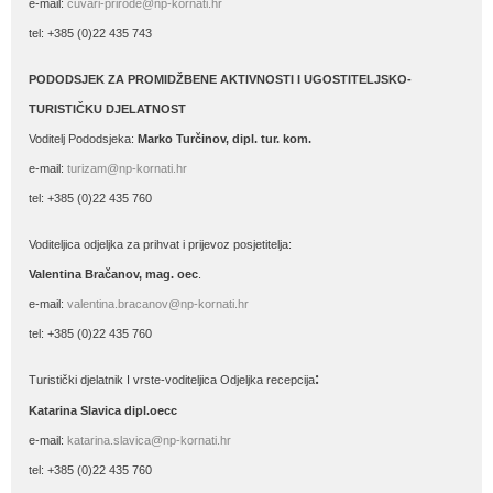
e-mail:
cuvari-prirode@np-kornati.hr
tel: +385 (0)22 435 743
PODODSJEK ZA PROMIDŽBENE AKTIVNOSTI I UGOSTITELJSKO-
TURISTIČKU DJELATNOST
Voditelj Pododsjeka:
Marko Turčinov, dipl. tur. kom.
e-mail:
turizam@np-kornati.hr
tel: +385 (0)22 435 760
Voditeljica odjeljka za prihvat i prijevoz posjetitelja:
Valentina Bračanov, mag. oec
.
e-mail:
valentina.bracanov@np-kornati.hr
tel: +385 (0)22 435 760
:
Turistički djelatnik I vrste-voditeljica Odjeljka recepcija
Katarina Slavica dipl.oecc
e-mail:
katarina.slavica@np-kornati.hr
tel: +385 (0)22 435 760