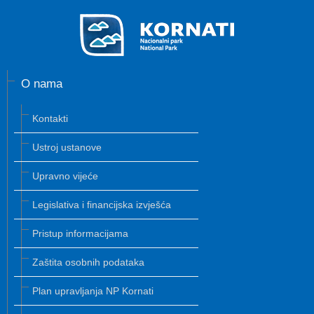
O nama
Kontakti
Ustroj ustanove
Upravno vijeće
Legislativa i financijska izvješća
Pristup informacijama
Zaštita osobnih podataka
Plan upravljanja NP Kornati