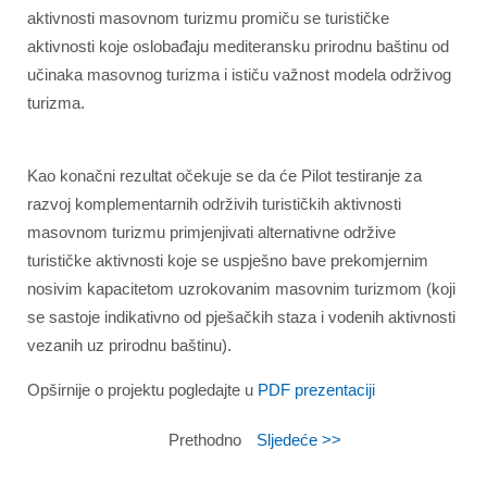
aktivnosti masovnom turizmu promiču se turističke
aktivnosti koje oslobađaju mediteransku prirodnu baštinu od
učinaka masovnog turizma i ističu važnost modela održivog
turizma.
Kao konačni rezultat očekuje se da će Pilot testiranje za
razvoj komplementarnih održivih turističkih aktivnosti
masovnom turizmu primjenjivati alternativne održive
turističke aktivnosti koje se uspješno bave prekomjernim
nosivim kapacitetom uzrokovanim masovnim turizmom (koji
se sastoje indikativno od pješačkih staza i vodenih aktivnosti
vezanih uz prirodnu baštinu).
Opširnije o projektu pogledajte u
PDF prezentaciji
Prethodno
Sljedeće >>