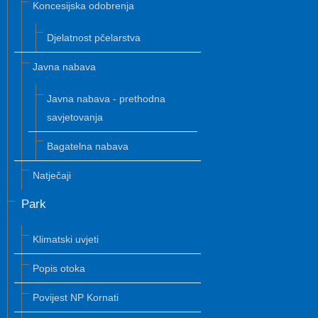
Koncesijska odobrenja
Djelatnost pčelarstva
Javna nabava
Javna nabava - prethodna
savjetovanja
Bagatelna nabava
Natječaji
Park
Klimatski uvjeti
Popis otoka
Povijest NP Kornati