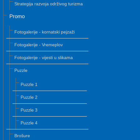
Strategija razvoja održivog turizma
Promo
Fotogalerije - kornatski pejzaži
Fotogalerije - Vremeplov
Fotogalerije - vijesti u slikama
Puzzle
Puzzle 1
Puzzle 2
Puzzle 3
Puzzle 4
Brošure