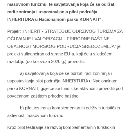
masovnom turizmu, te savjetovanja koja će se održati
radi zoniranja i uspostavljanja pilot područja
INHERITURA u Nacionalnom parku KORNATI“.
Projekt „INHERIT - STRATEGIJE ODRŽIVOG TURIZMA ZA
OČUVANJE I VALORIZACIJU PRIRODNE BAŠTINE
OBALNOG I MORSKOG PODRUČJA SREDOZEMLJA“ je
projekt sufinanciran od strane EU-a, koji će u sljedećem
razdoblju (do kolovoza 2020.g.) provoditi:
a) savjetovanja koja će se održati radi zoniranja i
uspostavljanja pilot područja INHERITURA u Nacionalnom
parku KORNATI, gdje će se turističke aktivnosti provoditi pod
povećanom zaštitom prirodne baštine
b) pilot testiranja komplementarnih održivih turističkih
aktivnosti masovnom turizmu
Kroz pilot testiranje za razvoj komplementarnih turističkih