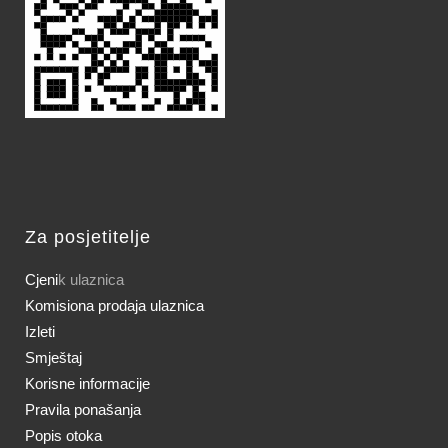
Za posjetitelje
Cjeni
k ulaznica
Komisiona prodaja ulaznica
Izleti
Smještaj
Korisne informacije
Pravila ponašanja
Popis otoka