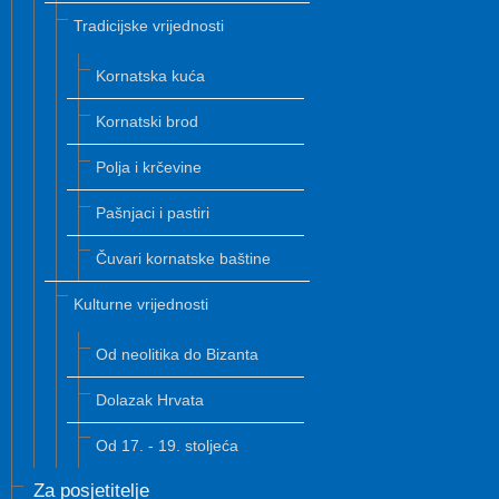
Tradicijske vrijednosti
Kornatska kuća
Kornatski brod
Polja i krčevine
Pašnjaci i pastiri
Čuvari kornatske baštine
Kulturne vrijednosti
Od neolitika do Bizanta
Dolazak Hrvata
Od 17. - 19. stoljeća
Za posjetitelje