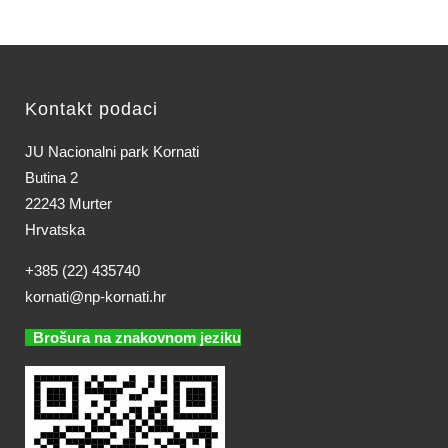
Kontakt podaci
JU Nacionalni park Kornati
Butina 2
22243 Murter
Hrvatska
+385 (22) 435740
kornati@np-kornati.hr
Brošura na znakovnom jeziku