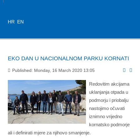
HR
EN
EKO DAN U NACIONALNOM PARKU KORNATI
Published: Monday, 16 March 2020 13:05
Redovitim akcijama
uklanjanja otpada u
podmorju i priobalju
nastojimo očuvati
iznimno vrijedno
kornatsko podmorje
ali i definirati mjere za njihovo smanjenje.