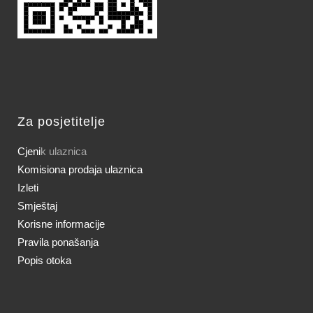
Za posjetitelje
Cjeni
k ulaznica
Komisiona prodaja ulaznica
Izleti
Smještaj
Korisne informacije
Pravila ponašanja
Popis otoka