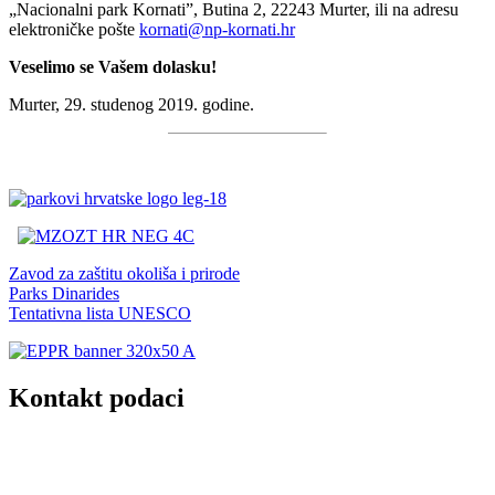
„Nacionalni park Kornati”, Butina 2, 22243 Murter, ili na adresu
elektroničke pošte
kornati@np-kornati.hr
Veselimo se Vašem dolasku!
Murter, 29. studenog 2019. godine.
Zavod za zaštitu okoliša i prirode
Parks Dinarides
Tentativna lista UNESCO
Kontakt podaci
JU Nacionalni park Kornati
Butina 2
22243 Murter