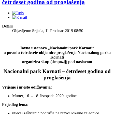
četrdeset godina od proglašenja
Detalji
Objavljeno: Srijeda, 11 Prosinac 2019 08:50
Javna ustanova „Nacionalni park Kornati“
u povodu četrdesete obljetnice proglašenja Nacionalnog parka
Kornati
organizira skup (simpozij) pod naslovom
Nacionalni park Kornati – četrdeset godina od
proglašenja
Vrijeme i mjesto održavanja
:
Murter, 16. – 18. listopada 2020. godine
Prijedlog tema:
utjecaj zaštićenih područja na razvoj lokalne zajednice,