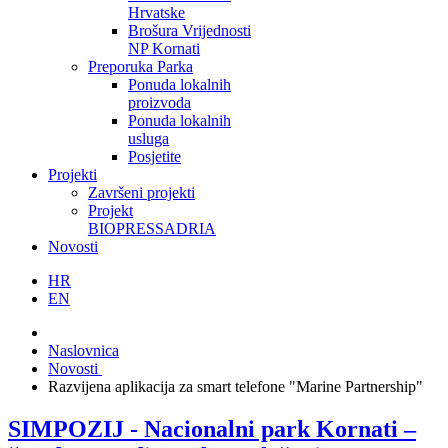
Hrvatske
Brošura Vrijednosti
NP Kornati
Preporuka Parka
Ponuda lokalnih
proizvoda
Ponuda lokalnih
usluga
Posjetite
Projekti
Završeni projekti
Projekt
BIOPRESSADRIA
Novosti
HR
EN
Naslovnica
Novosti
Razvijena aplikacija za smart telefone "Marine Partnership"
SIMPOZIJ - Nacionalni park Kornati –