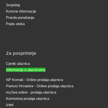
Smještaj
Korisne informacije
Pravila ponašanja
Popis otoka
Za posjetitelje
Cjenik ulaznica
Informacije o ulaznicama
NP Kornati - Online prodaja ulaznica
Parkovi Hrvatske - Online prodaja ulaznica
mySea online - prodaja ulaznica
Komisiona prodaja ulaznica
Izleti