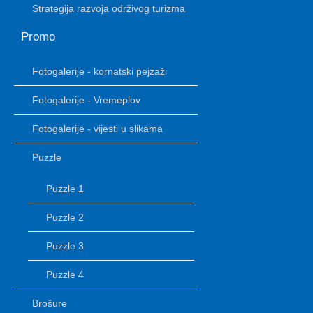
Strategija razvoja održivog turizma
Promo
Fotogalerije - kornatski pejzaži
Fotogalerije - Vremeplov
Fotogalerije - vijesti u slikama
Puzzle
Puzzle 1
Puzzle 2
Puzzle 3
Puzzle 4
Brošure