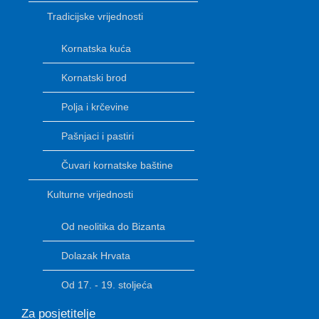
Tradicijske vrijednosti
Kornatska kuća
Kornatski brod
Polja i krčevine
Pašnjaci i pastiri
Čuvari kornatske baštine
Kulturne vrijednosti
Od neolitika do Bizanta
Dolazak Hrvata
Od 17. - 19. stoljeća
Za posjetitelje