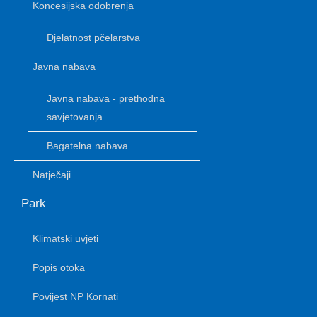
Koncesijska odobrenja
Djelatnost pčelarstva
Javna nabava
Javna nabava - prethodna
savjetovanja
Bagatelna nabava
Natječaji
Park
Klimatski uvjeti
Popis otoka
Povijest NP Kornati