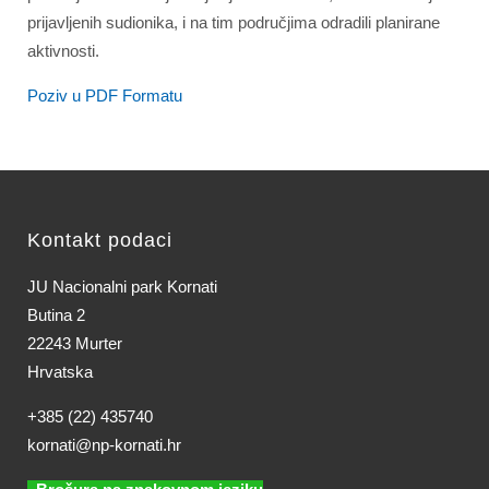
prijavljenih sudionika, i na tim područjima odradili planirane
aktivnosti.
Poziv u PDF Formatu
Kontakt podaci
JU Nacionalni park Kornati
Butina 2
22243 Murter
Hrvatska
+385 (22) 435740
kornati@np-kornati.hr