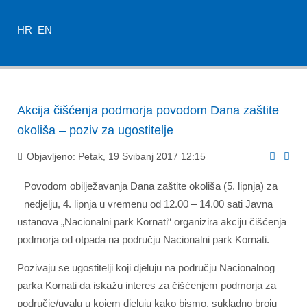
HR
EN
Akcija čišćenja podmorja povodom Dana zaštite
okoliša – poziv za ugostitelje
Objavljeno: Petak, 19 Svibanj 2017 12:15
Povodom obilježavanja Dana zaštite okoliša (5. lipnja) za
nedjelju, 4. lipnja u vremenu od 12.00 – 14.00 sati Javna
ustanova „Nacionalni park Kornati“ organizira akciju čišćenja
podmorja od otpada na području Nacionalni park Kornati.
Pozivaju se ugostitelji koji djeluju na području Nacionalnog
parka Kornati da iskažu interes za čišćenjem podmorja za
područje/uvalu u kojem djeluju kako bismo, sukladno broju