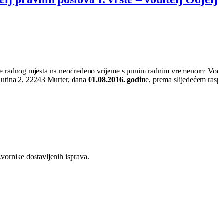
nje radnog mjesta na neodređeno vrijeme s punim radnim vremenom: Vodit
Butina 2, 22243 Murter, dana
01.08.2016. godin
e, prema slijedećem ras
vornike dostavljenih isprava.