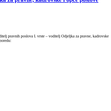
elj pravnih poslova I. vrste – voditelj Odjeljka za pravne, kadrovske
poredu: