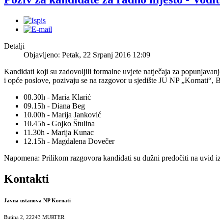
Detalji
Objavljeno: Petak, 22 Srpanj 2016 12:09
Kandidati koji su zadovoljili formalne uvjete natječaja za popunjava
i opće poslove, pozivaju se na razgovor u sjedište JU NP „Kornati“, 
08.30h - Maria Klarić
09.15h - Diana Beg
10.00h - Marija Janković
10.45h - Gojko Štulina
11.30h - Marija Kunac
12.15h - Magdalena Dovečer
Napomena: Prilikom razgovora kandidati su dužni predočiti na uvid iz
Kontakti
Javna ustanova NP Kornati
Butina 2, 22243 MURTER