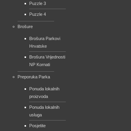
Puzzle 3
Puzzle 4
Brošure
Brošura Parkovi
Hrvatske
Brošura Vrijednosti
NP Kornati
Preporuka Parka
Ponuda lokalnih
proizvoda
Ponuda lokalnih
usluga
Posjetite