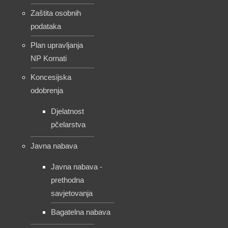
Zaštita osobnih
podataka
Plan upravljanja
NP Kornati
Koncesijska
odobrenja
Djelatnost
pčelarstva
Javna nabava
Javna nabava -
prethodna
savjetovanja
Bagatelna nabava