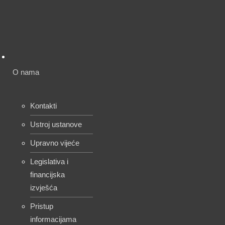
O nama
Kontakti
Ustroj ustanove
Upravno vijeće
Legislativa i
financijska
izvješća
Pristup
informacijama