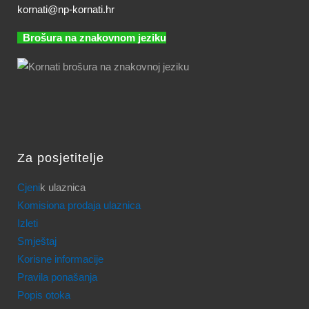
kornati@np-kornati.hr
Brošura na znakovnom jeziku
Za posjetitelje
Cjeni
k ulaznica
Komisiona prodaja ulaznica
Izleti
Smještaj
Korisne informacije
Pravila ponašanja
Popis otoka