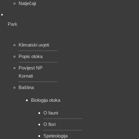
Natječaji
Park
Klimatski uvjeti
Popis otoka
Povijest NP
Kornati
Baština
Biologija otoka
O fauni
O flori
Speleologija