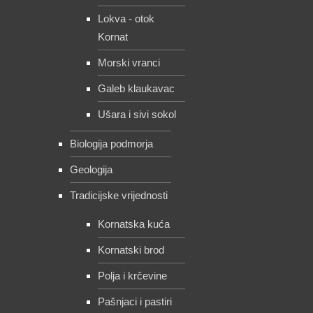
Lokva - otok
Kornat
Morski vranci
Galeb klaukavac
Ušara i sivi sokol
Biologija podmorja
Geologija
Tradicijske vrijednosti
Kornatska kuća
Kornatski brod
Polja i krčevine
Pašnjaci i pastiri