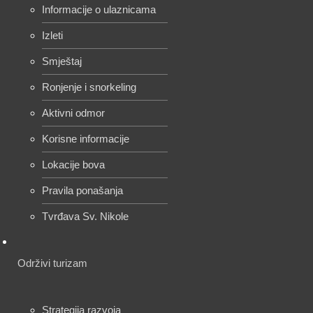
Informacije o ulaznicama
Izleti
Smještaj
Ronjenje i snorkeling
Aktivni odmor
Korisne informacije
Lokacije bova
Pravila ponašanja
Tvrđava Sv. Nikole
Održivi turizam
Strategija razvoja