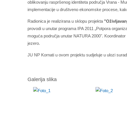
oblikovanju raspršenog identiteta područja Vrana - Murt
implementacije u društveno ekonomske procese, kako b
Radionica je realizirana u sklopu projekta
"Oživljavan
provodi u unutar programa IPA 2011 „Potpora organizaci
moguća područja unutar NATURA 2000". Koordinator pr
jezero.
JU NP Kornati u ovom projektu sudjeluje u ulozi surad
Galerija slika