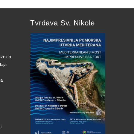
Tvrđava Sv. Nikole
aznica
daja
ca
u