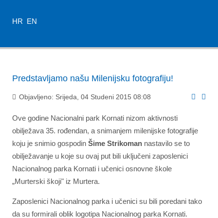
HR
EN
Predstavljamo našu Milenijsku fotografiju!
Objavljeno: Srijeda, 04 Studeni 2015 08:08
Ove godine Nacionalni park Kornati nizom aktivnosti
obilježava 35. rođendan, a snimanjem milenijske fotografije
koju je snimio gospodin
Šime Strikoman
nastavilo se to
obilježavanje u koje su ovaj put bili uključeni zaposlenici
Nacionalnog parka Kornati i učenici osnovne škole
„Murterski škoji" iz Murtera.
Zaposlenici Nacionalnog parka i učenici su bili poredani tako
da su formirali oblik logotipa Nacionalnog parka Kornati.