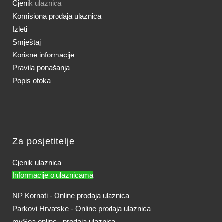
Cjeni
k ulaznica
Komisiona prodaja ulaznica
Izleti
Smještaj
Korisne informacije
Pravila ponašanja
Popis otoka
Za posjetitelje
Cjenik ulaznica
Informacije o ulaznicama
NP Kornati - Online prodaja ulaznica
Parkovi Hrvatske - Online prodaja ulaznica
mySea online - prodaja ulaznica