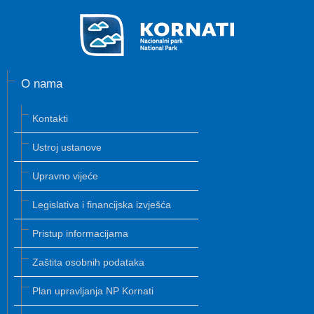
O nama
Kontakti
Ustroj ustanove
Upravno vijeće
Legislativa i financijska izvješća
Pristup informacijama
Zaštita osobnih podataka
Plan upravljanja NP Kornati