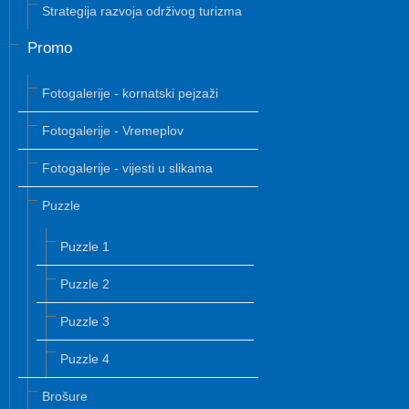
Strategija razvoja održivog turizma
Promo
Fotogalerije - kornatski pejzaži
Fotogalerije - Vremeplov
Fotogalerije - vijesti u slikama
Puzzle
Puzzle 1
Puzzle 2
Puzzle 3
Puzzle 4
Brošure