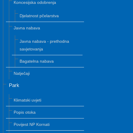
Koncesijska odobrenja
Djelatnost pčelarstva
Javna nabava
Javna nabava - prethodna
savjetovanja
Bagatelna nabava
Natječaji
Park
Klimatski uvjeti
Popis otoka
Povijest NP Kornati