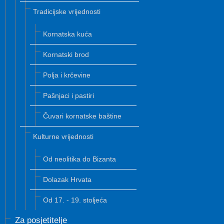
Tradicijske vrijednosti
Kornatska kuća
Kornatski brod
Polja i krčevine
Pašnjaci i pastiri
Čuvari kornatske baštine
Kulturne vrijednosti
Od neolitika do Bizanta
Dolazak Hrvata
Od 17. - 19. stoljeća
Za posjetitelje