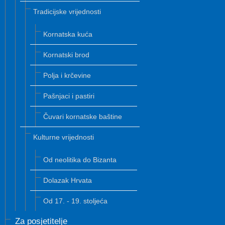
Tradicijske vrijednosti
Kornatska kuća
Kornatski brod
Polja i krčevine
Pašnjaci i pastiri
Čuvari kornatske baštine
Kulturne vrijednosti
Od neolitika do Bizanta
Dolazak Hrvata
Od 17. - 19. stoljeća
Za posjetitelje