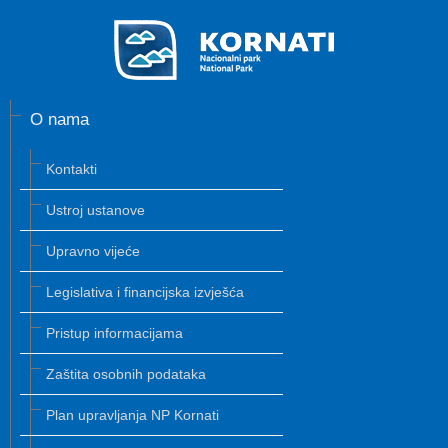
O nama
Kontakti
Ustroj ustanove
Upravno vijeće
Legislativa i financijska izvješća
Pristup informacijama
Zaštita osobnih podataka
Plan upravljanja NP Kornati