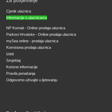
Za posjetitelje
Cjenik ulaznica
Informacije o ulaznicama
NP Kornati - Online prodaja ulaznica
Parkovi Hrvatske - Online prodaja ulaznica
mySea online - prodaja ulaznica
Komisiona prodaja ulaznica
Izleti
Smještaj
Korisne informacije
Pravila ponašanja
Odgovorno uživajte u ljetovanju