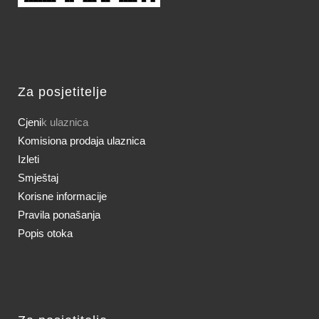
Za posjetitelje
Cjeni
k ulaznica
Komisiona prodaja ulaznica
Izleti
Smještaj
Korisne informacije
Pravila ponašanja
Popis otoka