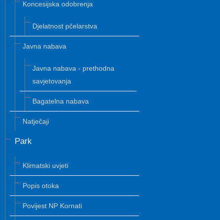
Koncesijska odobrenja
Djelatnost pčelarstva
Javna nabava
Javna nabava - prethodna
savjetovanja
Bagatelna nabava
Natječaji
Park
Klimatski uvjeti
Popis otoka
Povijest NP Kornati