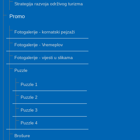
Strategija razvoja održivog turizma
Promo
Fotogalerije - kornatski pejzaži
Fotogalerije - Vremeplov
Fotogalerije - vijesti u slikama
Puzzle
Puzzle 1
Puzzle 2
Puzzle 3
Puzzle 4
Brošure