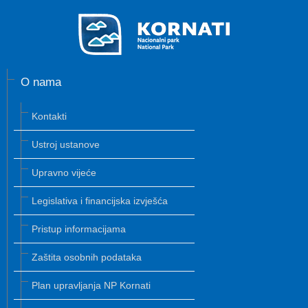
O nama
Kontakti
Ustroj ustanove
Upravno vijeće
Legislativa i financijska izvješća
Pristup informacijama
Zaštita osobnih podataka
Plan upravljanja NP Kornati