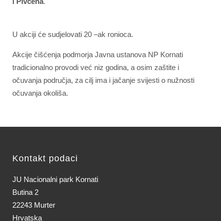
i Pivčena
.
U akciji će sudjelovati 20 –ak ronioca.
Akcije čišćenja podmorja Javna ustanova NP Kornati
tradicionalno provodi već niz godina, a osim zaštite i
očuvanja područja, za cilj ima i jačanje svijesti o nužnosti
očuvanja okoliša.
Kontakt podaci
JU Nacionalni park Kornati
Butina 2
22243 Murter
Hrvatska