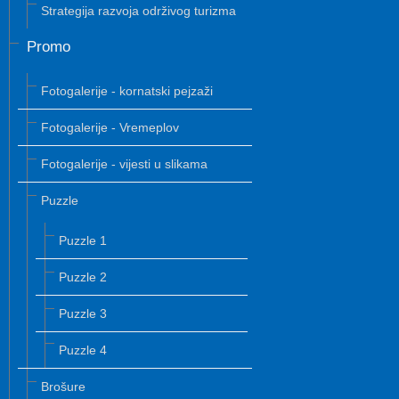
Strategija razvoja održivog turizma
Promo
Fotogalerije - kornatski pejzaži
Fotogalerije - Vremeplov
Fotogalerije - vijesti u slikama
Puzzle
Puzzle 1
Puzzle 2
Puzzle 3
Puzzle 4
Brošure