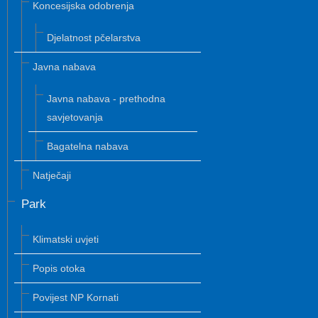
Koncesijska odobrenja
Djelatnost pčelarstva
Javna nabava
Javna nabava - prethodna
savjetovanja
Bagatelna nabava
Natječaji
Park
Klimatski uvjeti
Popis otoka
Povijest NP Kornati