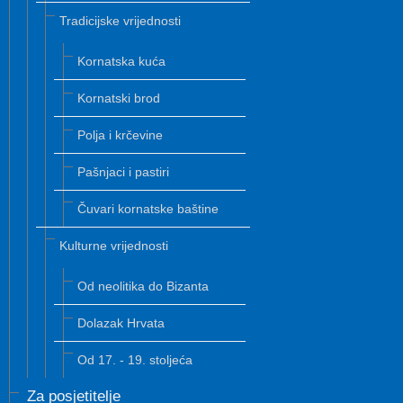
Tradicijske vrijednosti
Kornatska kuća
Kornatski brod
Polja i krčevine
Pašnjaci i pastiri
Čuvari kornatske baštine
Kulturne vrijednosti
Od neolitika do Bizanta
Dolazak Hrvata
Od 17. - 19. stoljeća
Za posjetitelje