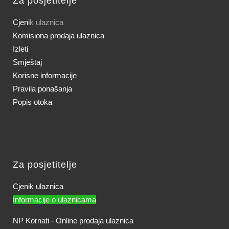
Za posjetitelje
Cjeni
k ulaznica
Komisiona prodaja ulaznica
Izleti
Smještaj
Korisne informacije
Pravila ponašanja
Popis otoka
Za posjetitelje
Cjenik ulaznica
Informacije o ulaznicama
NP Kornati - Online prodaja ulaznica