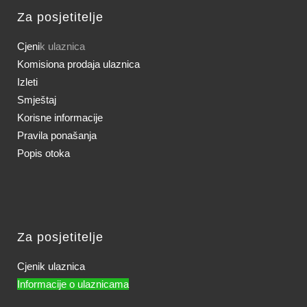
Za posjetitelje
Cjeni
k ulaznica
Komisiona prodaja ulaznica
Izleti
Smještaj
Korisne informacije
Pravila ponašanja
Popis otoka
Za posjetitelje
Cjenik ulaznica
Informacije o ulaznicama