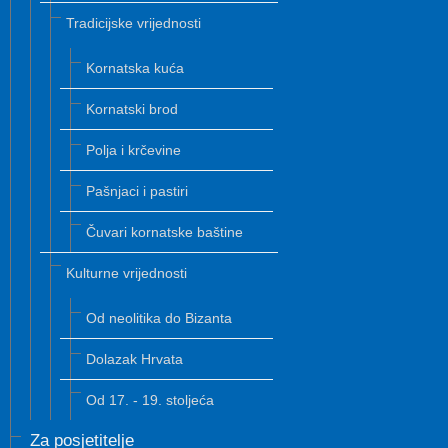
Tradicijske vrijednosti
Kornatska kuća
Kornatski brod
Polja i krčevine
Pašnjaci i pastiri
Čuvari kornatske baštine
Kulturne vrijednosti
Od neolitika do Bizanta
Dolazak Hrvata
Od 17. - 19. stoljeća
Za posjetitelje