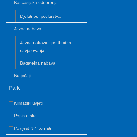
Koncesijska odobrenja
Djelatnost pčelarstva
Javna nabava
Javna nabava - prethodna
savjetovanja
Bagatelna nabava
Natječaji
Park
Klimatski uvjeti
Popis otoka
Povijest NP Kornati