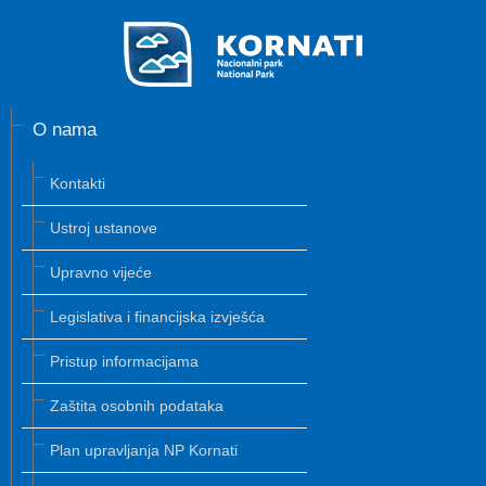
O nama
Kontakti
Ustroj ustanove
Upravno vijeće
Legislativa i financijska izvješća
Pristup informacijama
Zaštita osobnih podataka
Plan upravljanja NP Kornati