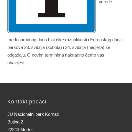
prirode-
međunarodnog dana biološke raznolikosti i Europskog dana
parkova 23. svibnja (subota) i 24. svibnja (nedjelja) se
odgađaju. O novim terminima naknadno ćemo vas
obavijestiti.
Kontakt podaci
JU Nacionalni park Kornati
Butina 2
22243 Murter