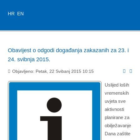
HR
EN
Obavijest o odgodi događanja zakazanih za 23. i
24. svibnja 2015.
Objavljeno: Petak, 22 Svibanj 2015 10:15
Uslijed loših
vremenskih
uvjeta sve
aktivnosti
planirane za
obilježavanje
Dana zaštite