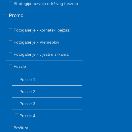
Strategija razvoja održivog turizma
Promo
Fotogalerije - kornatski pejzaži
Fotogalerije - Vremeplov
Fotogalerije - vijesti u slikama
Puzzle
Puzzle 1
Puzzle 2
Puzzle 3
Puzzle 4
Brošure