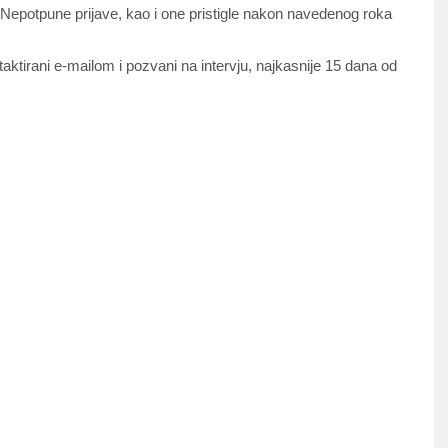
. Nepotpune prijave, kao i one pristigle nakon navedenog roka
ntaktirani e-mailom i pozvani na intervju, najkasnije 15 dana od