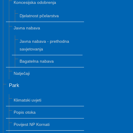
Koncesijska odobrenja
Djelatnost pčelarstva
Javna nabava
Javna nabava - prethodna
savjetovanja
Bagatelna nabava
Natječaji
Park
Klimatski uvjeti
Popis otoka
Povijest NP Kornati