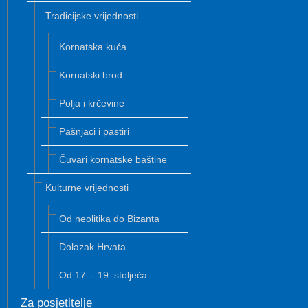
Tradicijske vrijednosti
Kornatska kuća
Kornatski brod
Polja i krčevine
Pašnjaci i pastiri
Čuvari kornatske baštine
Kulturne vrijednosti
Od neolitika do Bizanta
Dolazak Hrvata
Od 17. - 19. stoljeća
Za posjetitelje