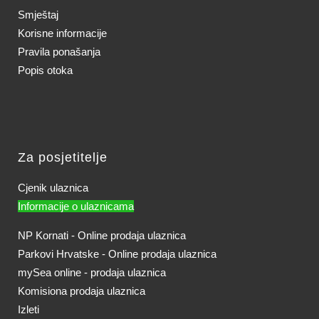
Smještaj
Korisne informacije
Pravila ponašanja
Popis otoka
Za posjetitelje
Cjenik ulaznica
Informacije o ulaznicama
NP Kornati - Online prodaja ulaznica
Parkovi Hrvatske - Online prodaja ulaznica
mySea online - prodaja ulaznica
Komisiona prodaja ulaznica
Izleti