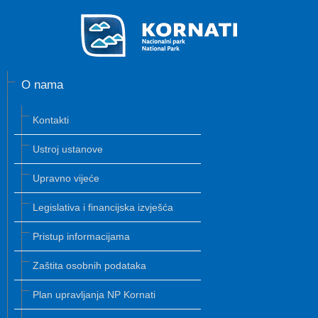
O nama
Kontakti
Ustroj ustanove
Upravno vijeće
Legislativa i financijska izvješća
Pristup informacijama
Zaštita osobnih podataka
Plan upravljanja NP Kornati