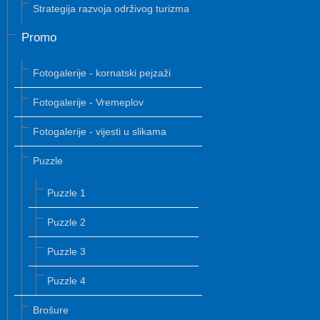
Strategija razvoja održivog turizma
Promo
Fotogalerije - kornatski pejzaži
Fotogalerije - Vremeplov
Fotogalerije - vijesti u slikama
Puzzle
Puzzle 1
Puzzle 2
Puzzle 3
Puzzle 4
Brošure