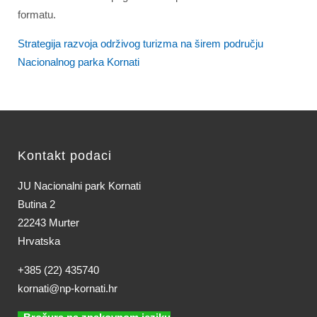
formatu.
Strategija razvoja održivog turizma na širem području
Nacionalnog parka Kornati
Kontakt podaci
JU Nacionalni park Kornati
Butina 2
22243 Murter
Hrvatska
+385 (22) 435740
kornati@np-kornati.hr