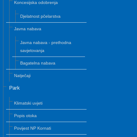
Koncesijska odobrenja
Djelatnost pčelarstva
Javna nabava
Javna nabava - prethodna
savjetovanja
Bagatelna nabava
Natječaji
Park
Klimatski uvjeti
Popis otoka
Povijest NP Kornati