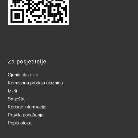
Za posjetitelje
Cjeni
k ulaznica
Komisiona prodaja ulaznica
Izleti
Smještaj
Korisne informacije
Pravila ponašanja
Popis otoka