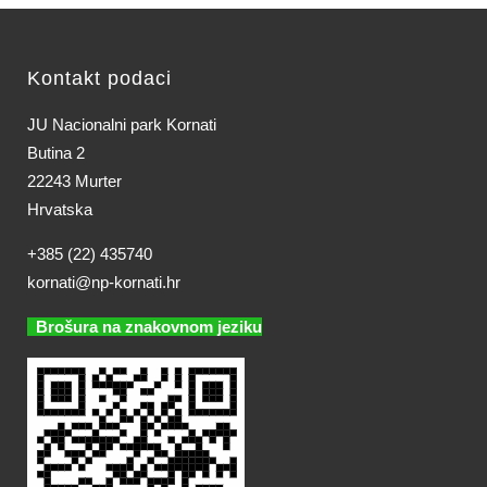
Kontakt podaci
JU Nacionalni park Kornati
Butina 2
22243 Murter
Hrvatska
+385 (22) 435740
kornati@np-kornati.hr
Brošura na znakovnom jeziku