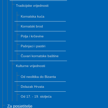
Tradicijske vrijednosti
Kornatska kuća
Kornatski brod
Polja i krčevine
Pašnjaci i pastiri
Čuvari kornatske baštine
Kulturne vrijednosti
Od neolitika do Bizanta
Dolazak Hrvata
Od 17. - 19. stoljeća
Za posjetitelje