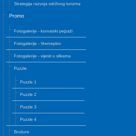
Strategija razvoja održivog turizma
Promo
Fotogalerije - kornatski pejzaži
Fotogalerije - Vremeplov
Fotogalerije - vijesti u slikama
Puzzle
Puzzle 1
Puzzle 2
Puzzle 3
Puzzle 4
Brošure