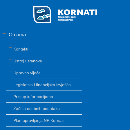
O nama
Kontakti
Ustroj ustanove
Upravno vijeće
Legislativa i financijska izvješća
Pristup informacijama
Zaštita osobnih podataka
Plan upravljanja NP Kornati