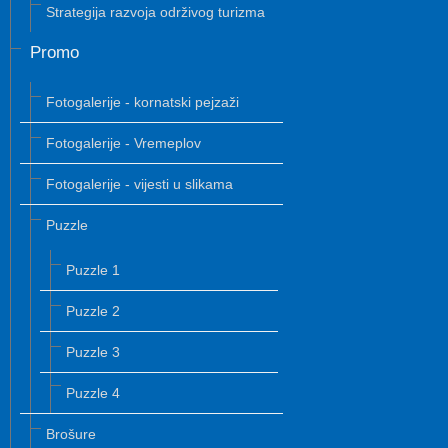
Strategija razvoja održivog turizma
Promo
Fotogalerije - kornatski pejzaži
Fotogalerije - Vremeplov
Fotogalerije - vijesti u slikama
Puzzle
Puzzle 1
Puzzle 2
Puzzle 3
Puzzle 4
Brošure