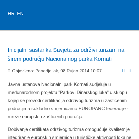
HR
EN
Inicijalni sastanka Savjeta za održivi turizam na
širem području Nacionalnog parka Kornati
Objavljeno: Ponedjeljak, 08 Rujan 2014 10:07
Javna ustanova Nacionalni park Kornati sudjeluje u
međunarodnom projektu "Parkovi Dinarskog luka" u sklopu
kojeg se provodi certifikacija održivog turizma u zaštićenim
područjima sukladno smjernicama EUROPARC federacije -
mreže europskih zaštićenih područja.
Dobivanje certifikata održivog turizma omogućuje kvalitetnije
integriranje europskih smjernica u turističke aktivnosti lokalne