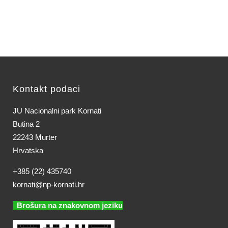
Kontakt podaci
JU Nacionalni park Kornati
Butina 2
22243 Murter
Hrvatska
+385 (22) 435740
kornati@np-kornati.hr
Brošura na znakovnom jeziku