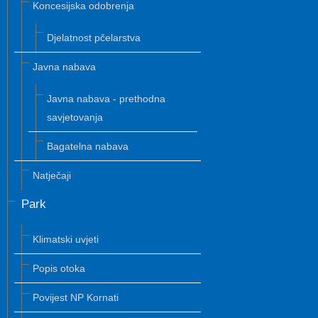
Koncesijska odobrenja
Djelatnost pčelarstva
Javna nabava
Javna nabava - prethodna
savjetovanja
Bagatelna nabava
Natječaji
Park
Klimatski uvjeti
Popis otoka
Povijest NP Kornati