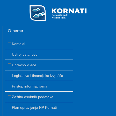
O nama
Kontakti
Ustroj ustanove
Upravno vijeće
Legislativa i financijska izvješća
Pristup informacijama
Zaštita osobnih podataka
Plan upravljanja NP Kornati