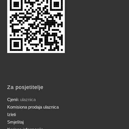
Za posjetitelje
Cjeni
k ulaznica
Komisiona prodaja ulaznica
Izleti
Smještaj