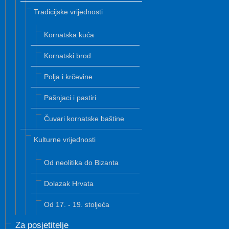
Tradicijske vrijednosti
Kornatska kuća
Kornatski brod
Polja i krčevine
Pašnjaci i pastiri
Čuvari kornatske baštine
Kulturne vrijednosti
Od neolitika do Bizanta
Dolazak Hrvata
Od 17. - 19. stoljeća
Za posjetitelje