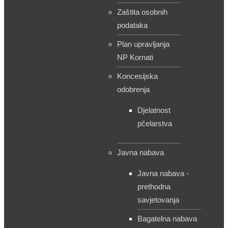
Zaštita osobnih
podataka
Plan upravljanja
NP Kornati
Koncesijska
odobrenja
Djelatnost
pčelarstva
Javna nabava
Javna nabava -
prethodna
savjetovanja
Bagatelna nabava