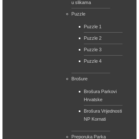
u slikama
Puzzle
Puzzle 1
Puzzle 2
Puzzle 3
Puzzle 4
Brošure
Brošura Parkovi
Hrvatske
Brošura Vrijednosti
NP Kornati
Preporuka Parka