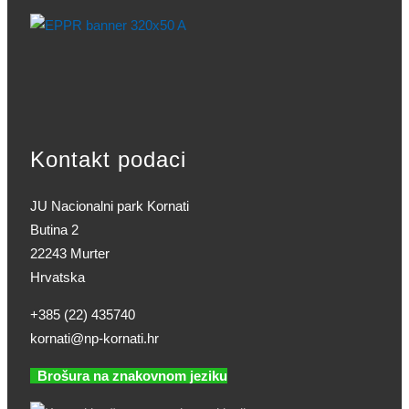
Kontakt podaci
JU Nacionalni park Kornati
Butina 2
22243 Murter
Hrvatska
+385 (22) 435740
kornati@np-kornati.hr
Brošura na znakovnom jeziku