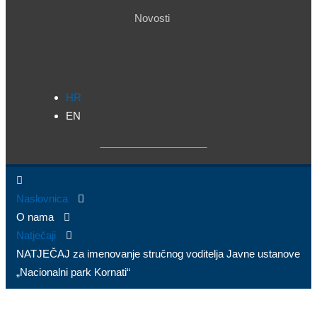
Novosti
HR
EN
Naslovnica
O nama
Natječaji
NATJEČAJ za imenovanje stručnog voditelja Javne ustanove
„Nacionalni park Kornati“