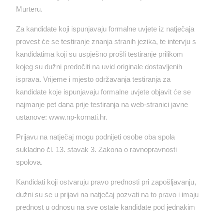
Murteru.
Za kandidate koji ispunjavaju formalne uvjete iz natječaja
provest će se testiranje znanja stranih jezika, te intervju s
kandidatima koji su uspješno prošli testiranje prilikom
kojeg su dužni predočiti na uvid originale dostavljenih
isprava. Vrijeme i mjesto održavanja testiranja za
kandidate koje ispunjavaju formalne uvjete objavit će se
najmanje pet dana prije testiranja na web-stranici javne
ustanove: www.np-kornati.hr.
Prijavu na natječaj mogu podnijeti osobe oba spola
sukladno čl. 13. stavak 3. Zakona o ravnopravnosti
spolova.
Kandidati koji ostvaruju pravo prednosti pri zapošljavanju,
dužni su se u prijavi na natječaj pozvati na to pravo i imaju
prednost u odnosu na sve ostale kandidate pod jednakim