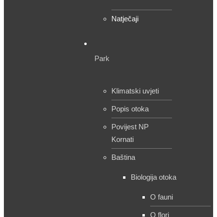
Natječaji
Park
Klimatski uvjeti
Popis otoka
Povijest NP
Kornati
Baština
Biologija otoka
O fauni
O flori