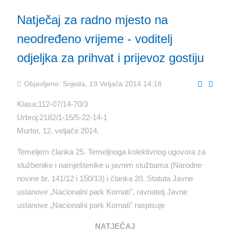
Natječaj za radno mjesto na
neodređeno vrijeme - voditelj
odjeljka za prihvat i prijevoz gostiju
Objavljeno: Srijeda, 19 Veljača 2014 14:18
Klasa:112-07/14-70/3
Urbroj:2182/1-15/5-22-14-1
Murter, 12. veljače 2014.
Temeljem članka 25. Temeljnoga kolektivnog ugovora za
službenike i namještenike u javnim službama (Narodne
novine br. 141/12 i 150/13) i članka 20. Statuta Javne
ustanove „Nacionalni park Kornati", ravnatelj Javne
ustanove „Nacionalni park Kornati" raspisuje
NATJEČAJ