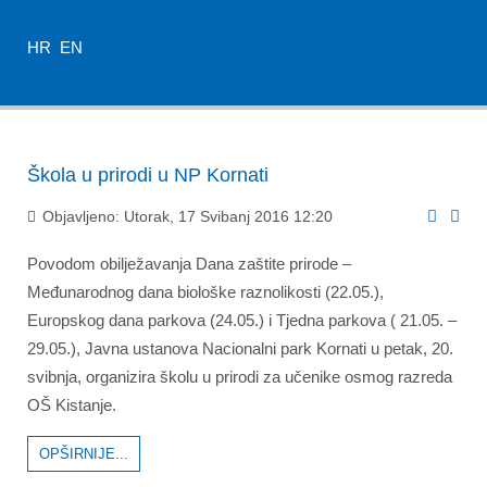
HR
EN
Škola u prirodi u NP Kornati
Objavljeno: Utorak, 17 Svibanj 2016 12:20
Povodom obilježavanja Dana zaštite prirode –
Međunarodnog dana biološke raznolikosti (22.05.),
Europskog dana parkova (24.05.) i Tjedna parkova ( 21.05. –
29.05.), Javna ustanova Nacionalni park Kornati u petak, 20.
svibnja, organizira školu u prirodi za učenike osmog razreda
OŠ Kistanje.
OPŠIRNIJE...