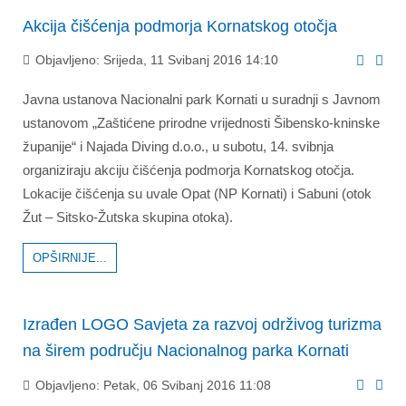
Akcija čišćenja podmorja Kornatskog otočja
Objavljeno: Srijeda, 11 Svibanj 2016 14:10
Javna ustanova Nacionalni park Kornati u suradnji s Javnom
ustanovom „Zaštićene prirodne vrijednosti Šibensko-kninske
županije“ i Najada Diving d.o.o., u subotu, 14. svibnja
organiziraju akciju čišćenja podmorja Kornatskog otočja.
Lokacije čišćenja su uvale Opat (NP Kornati) i Sabuni (otok
Žut – Sitsko-Žutska skupina otoka).
OPŠIRNIJE...
Izrađen LOGO Savjeta za razvoj održivog turizma
na širem području Nacionalnog parka Kornati
Objavljeno: Petak, 06 Svibanj 2016 11:08