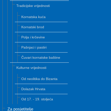
Tradicijske vrijednosti
Kornatska kuća
Kornatski brod
Polja i krčevine
Pašnjaci i pastiri
Čuvari kornatske baštine
Kulturne vrijednosti
Od neolitika do Bizanta
Dolazak Hrvata
Od 17. - 19. stoljeća
Za posjetitelje