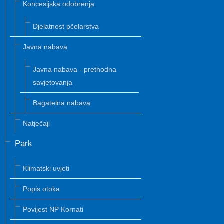
Koncesijska odobrenja
Djelatnost pčelarstva
Javna nabava
Javna nabava - prethodna
savjetovanja
Bagatelna nabava
Natječaji
Park
Klimatski uvjeti
Popis otoka
Povijest NP Kornati