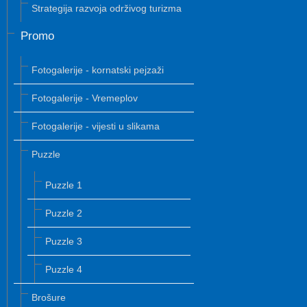
Strategija razvoja održivog turizma
Promo
Fotogalerije - kornatski pejzaži
Fotogalerije - Vremeplov
Fotogalerije - vijesti u slikama
Puzzle
Puzzle 1
Puzzle 2
Puzzle 3
Puzzle 4
Brošure