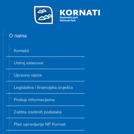
O nama
Kontakti
Ustroj ustanove
Upravno vijeće
Legislativa i financijska izvješća
Pristup informacijama
Zaštita osobnih podataka
Plan upravljanja NP Kornati