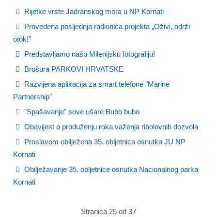
Rijetke vrste Jadranskog mora u NP Kornati
Provedena posljednja radionica projekta „Oživi, održi
otok!”
Predstavljamo našu Milenijsku fotografiju!
Brošura PARKOVI HRVATSKE
Razvijena aplikacija za smart telefone "Marine
Partnership"
"Spašavanje" sove ušare Bubo bubo
Obavijest o produženju roka važenja ribolovnih dozvola
Proslavom obilježena 35. obljetnica osnutka JU NP
Kornati
Obilježavanje 35. obljetnice osnutka Nacionalnog parka
Kornati
Stranica 25 od 37