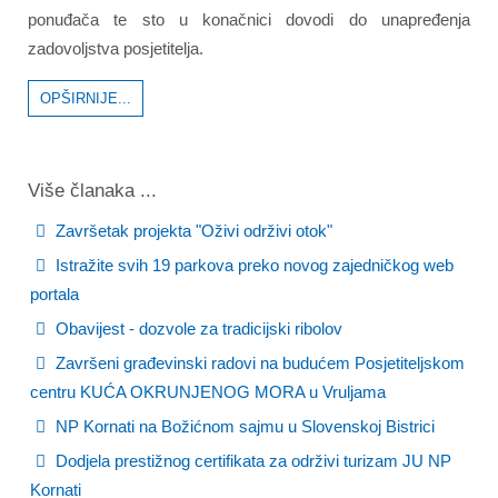
ponuđača te sto u konačnici dovodi do unapređenja
zadovoljstva posjetitelja.
OPŠIRNIJE...
Više članaka ...
Završetak projekta "Oživi održivi otok"
Istražite svih 19 parkova preko novog zajedničkog web
portala
Obavijest - dozvole za tradicijski ribolov
Završeni građevinski radovi na budućem Posjetiteljskom
centru KUĆA OKRUNJENOG MORA u Vruljama
NP Kornati na Božićnom sajmu u Slovenskoj Bistrici
Dodjela prestižnog certifikata za održivi turizam JU NP
Kornati