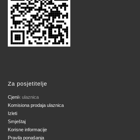
Za posjetitelje
Cjeni
k ulaznica
Komisiona prodaja ulaznica
Izleti
Smještaj
Korisne informacije
Pravila ponašanja