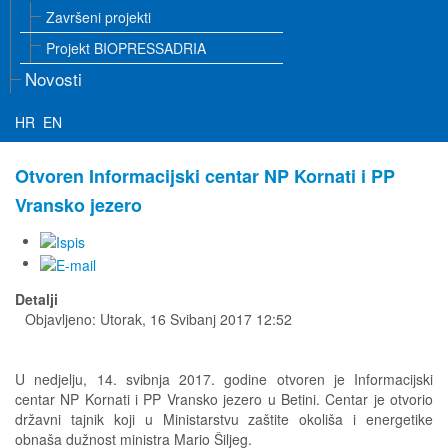
Završeni projekti
Projekt BIOPRESSADRIA
Novosti
HR
EN
Otvoren Informacijski centar NP Kornati i PP
Vransko jezero
Detalji
Objavljeno: Utorak, 16 Svibanj 2017 12:52
U nedjelju, 14. svibnja 2017. godine otvoren je Informacijski
centar NP Kornati i PP Vransko jezero u Betini. Centar je otvorio
državni tajnik koji u Ministarstvu zaštite okoliša i energetike
obnaša dužnost ministra Mario Šiljeg.