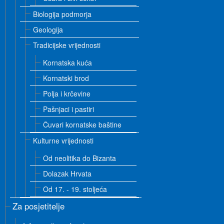
Biologija podmorja
Geologija
Tradicijske vrijednosti
Kornatska kuća
Kornatski brod
Polja i krčevine
Pašnjaci i pastiri
Čuvari kornatske baštine
Kulturne vrijednosti
Od neolitika do Bizanta
Dolazak Hrvata
Od 17. - 19. stoljeća
Za posjetitelje