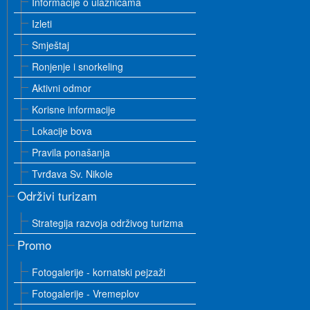
Informacije o ulaznicama
Izleti
Smještaj
Ronjenje i snorkeling
Aktivni odmor
Korisne informacije
Lokacije bova
Pravila ponašanja
Tvrđava Sv. Nikole
Održivi turizam
Strategija razvoja održivog turizma
Promo
Fotogalerije - kornatski pejzaži
Fotogalerije - Vremeplov