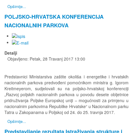
Opširnije...
POLJSKO-HRVATSKA KONFERENCIJA
NACIONALNIH PARKOVA
Detalji
Objavljeno: Petak, 28 Travanj 2017 13:00
Predstavnici Ministarstva zaštite okoliša i energetike i hrvatskih
nacionalnih parkova predvođeni pomoćnikom ministra g. Igorom
Kreitmeyerom, sudjelovali su na poljsko-hrvatskoj konferenciji
„Razvoj poljskih nacionalnih parkova u povodu desete obljetnice
pridruživanja Poljske Europskoj uniji – mogućnosti za primjenu u
nacionalnim parkovima Republike Hrvatske“ u Nacionalnom parku
Tatra u Zakopanama u Poljskoj od 24. do 25. travnja 2017.
Opširnije...
Predstavljanje rezultata Istraživanja strukture i