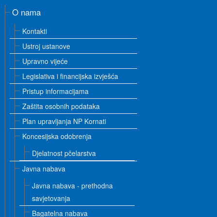
O nama
Kontakti
Ustroj ustanove
Upravno vijeće
Legislativa i financijska izvješća
Pristup informacijama
Zaštita osobnih podataka
Plan upravljanja NP Kornati
Koncesijska odobrenja
Djelatnost pčelarstva
Javna nabava
Javna nabava - prethodna
savjetovanja
Bagatelna nabava