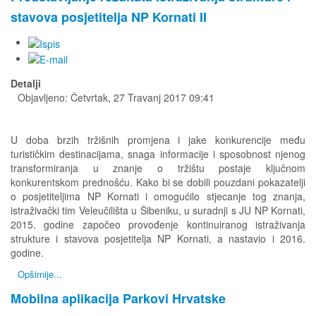
stavova posjetitelja NP Kornati II
Detalji
Objavljeno: Četvrtak, 27 Travanj 2017 09:41
U doba brzih tržišnih promjena i jake konkurencije među
turističkim destinacijama, snaga informacije i sposobnost njenog
transformiranja u znanje o tržištu postaje ključnom
konkurentskom prednošću. Kako bi se dobili pouzdani pokazatelji
o posjetiteljima NP Kornati i omogućilo stjecanje tog znanja,
istraživački tim Veleučilišta u Šibeniku, u suradnji s JU NP Kornati,
2015. godine započeo provođenje kontinuiranog istraživanja
strukture i stavova posjetitelja NP Kornati, a nastavio i 2016.
godine.
Opširnije...
Mobilna aplikacija Parkovi Hrvatske