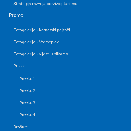
Strategija razvoja održivog turizma
Promo
Fotogalerije - kornatski pejzaži
Fotogalerije - Vremeplov
Fotogalerije - vijesti u slikama
Puzzle
Puzzle 1
Puzzle 2
Puzzle 3
Puzzle 4
Brošure