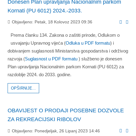
Donesen Plan upravljanja Nacionalnim parkom
Kornati (PU 6012) 2024.-2033.
Objavljeno: Petak, 18 Kolovoz 2023 09:36
Prema članku 134. Zakona o zaštiti prirode, Odlukom o
usvajanju Upravnog vijeća (
Odluka u PDF formatu
) i
dobivanjem suglasnosti Ministarstva gospodarstva i održivog
razvoja
(
Suglasnost u PDF formatu
) službeno je donesen
Plan upravljanja Nacionalnim parkom Kornati (PU 6012) za
razdoblje 2024. do 2033. godine.
OPŠIRNIJE...
OBAVIJEST O PRODAJI POSEBNE DOZVOLE
ZA REKREACIJSKI RIBOLOV
Objavljeno: Ponedjeljak, 26 Lipanj 2023 14:46