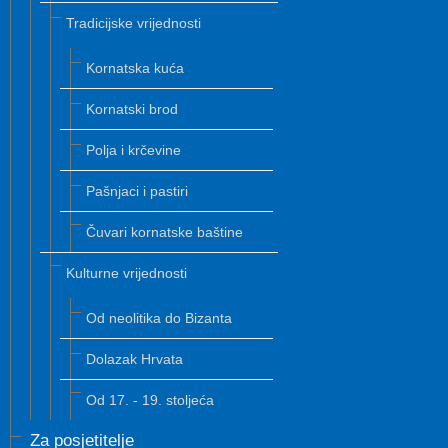
Tradicijske vrijednosti
Kornatska kuća
Kornatski brod
Polja i krčevine
Pašnjaci i pastiri
Čuvari kornatske baštine
Kulturne vrijednosti
Od neolitika do Bizanta
Dolazak Hrvata
Od 17. - 19. stoljeća
Za posjetitelje