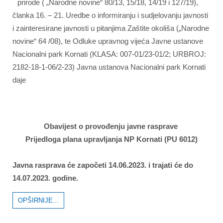
prirode ( „Narodne novine“ 80/13, 15/18, 14/19 i 127/19),
članka 16. – 21. Uredbe o informiranju i sudjelovanju javnosti
i zainteresirane javnosti u pitanjima Zaštite okoliša („Narodne
novine“ 64 /08), te Odluke upravnog vijeća Javne ustanove
Nacionalni park Kornati (KLASA: 007-01/23-01/2; URBROJ:
2182-18-1-06/2-23) Javna ustanova Nacionalni park Kornati
daje
Obavijest o provođenju javne rasprave
Prijedloga plana upravljanja NP Kornati (PU 6012)
Javna rasprava će započeti 14.06.2023. i trajati će do
14.07.2023. godine.
OPŠIRNIJE...