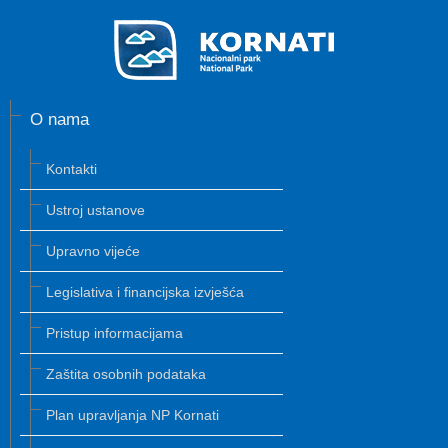
O nama
Kontakti
Ustroj ustanove
Upravno vijeće
Legislativa i financijska izvješća
Pristup informacijama
Zaštita osobnih podataka
Plan upravljanja NP Kornati