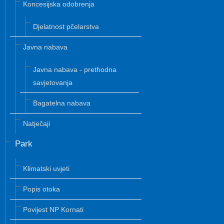
Koncesijska odobrenja
Djelatnost pčelarstva
Javna nabava
Javna nabava - prethodna
savjetovanja
Bagatelna nabava
Natječaji
Park
Klimatski uvjeti
Popis otoka
Povijest NP Kornati