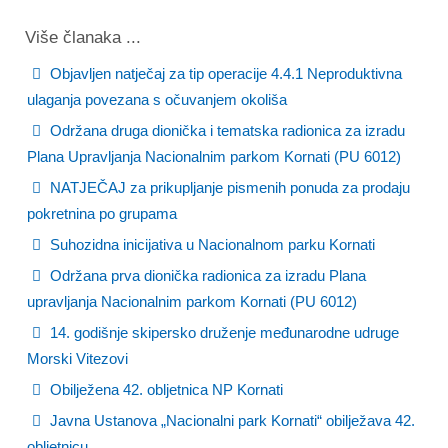
Više članaka ...
Objavljen natječaj za tip operacije 4.4.1 Neproduktivna
ulaganja povezana s očuvanjem okoliša
Održana druga dionička i tematska radionica za izradu
Plana Upravljanja Nacionalnim parkom Kornati (PU 6012)
NATJEČAJ za prikupljanje pismenih ponuda za prodaju
pokretnina po grupama
Suhozidna inicijativa u Nacionalnom parku Kornati
Održana prva dionička radionica za izradu Plana
upravljanja Nacionalnim parkom Kornati (PU 6012)
14. godišnje skipersko druženje međunarodne udruge
Morski Vitezovi
Obilježena 42. obljetnica NP Kornati
Javna Ustanova „Nacionalni park Kornati“ obilježava 42.
obljetnicu