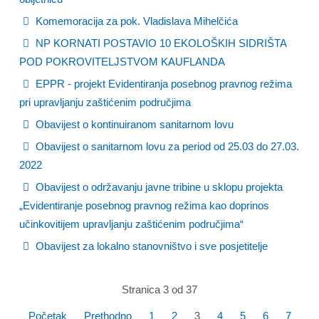
Komemoracija za pok. Vladislava Mihelčića
NP KORNATI POSTAVIO 10 EKOLOŠKIH SIDRIŠTA
POD POKROVITELJSTVOM KAUFLANDA
EPPR - projekt Evidentiranja posebnog pravnog režima
pri upravljanju zaštićenim područjima
Obavijest o kontinuiranom sanitarnom lovu
Obavijest o sanitarnom lovu za period od 25.03 do 27.03.
2022
Obavijest o održavanju javne tribine u sklopu projekta
„Evidentiranje posebnog pravnog režima kao doprinos
učinkovitijem upravljanju zaštićenim područjima“
Obavijest za lokalno stanovništvo i sve posjetitelje
Stranica 3 od 37
Početak
Prethodno
1
2
3
4
5
6
7