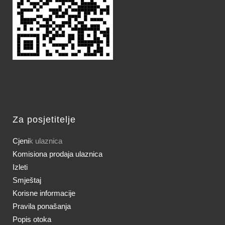
Za posjetitelje
Cjeni
k ulaznica
Komisiona prodaja ulaznica
Izleti
Smještaj
Korisne informacije
Pravila ponašanja
Popis otoka