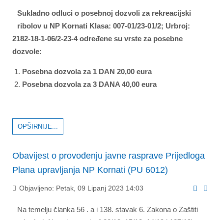
Sukladno odluci o posebnoj dozvoli za rekreacijski
ribolov u NP Kornati Klasa: 007-01/23-01/2; Urbroj:
2182-18-1-06/2-23-4 određene su vrste za posebne
dozvole:
Posebna dozvola za 1 DAN 20,00 eura
Posebna dozvola za 3 DANA 40,00 eura
OPŠIRNIJE...
Obavijest o provođenju javne rasprave Prijedloga
Plana upravljanja NP Kornati (PU 6012)
Objavljeno: Petak, 09 Lipanj 2023 14:03
Na temelju članka 56 . a i 138. stavak 6. Zakona o Zaštiti