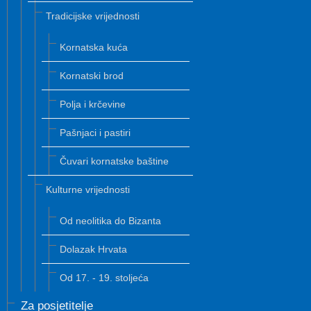
Tradicijske vrijednosti
Kornatska kuća
Kornatski brod
Polja i krčevine
Pašnjaci i pastiri
Čuvari kornatske baštine
Kulturne vrijednosti
Od neolitika do Bizanta
Dolazak Hrvata
Od 17. - 19. stoljeća
Za posjetitelje