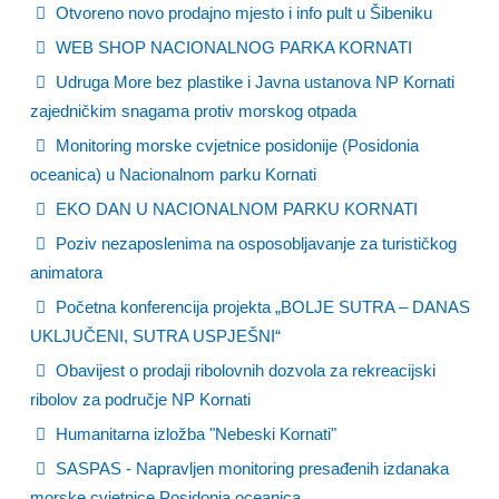
Otvoreno novo prodajno mjesto i info pult u Šibeniku
WEB SHOP NACIONALNOG PARKA KORNATI
Udruga More bez plastike i Javna ustanova NP Kornati
zajedničkim snagama protiv morskog otpada
Monitoring morske cvjetnice posidonije (Posidonia
oceanica) u Nacionalnom parku Kornati
EKO DAN U NACIONALNOM PARKU KORNATI
Poziv nezaposlenima na osposobljavanje za turističkog
animatora
Početna konferencija projekta „BOLJE SUTRA – DANAS
UKLJUČENI, SUTRA USPJEŠNI“
Obavijest o prodaji ribolovnih dozvola za rekreacijski
ribolov za područje NP Kornati
Humanitarna izložba "Nebeski Kornati"
SASPAS - Napravljen monitoring presađenih izdanaka
morske cvjetnice Posidonia oceanica