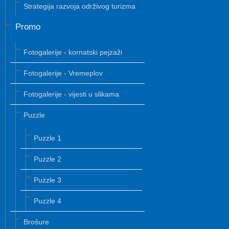
Strategija razvoja održivog turizma
Promo
Fotogalerije - kornatski pejzaži
Fotogalerije - Vremeplov
Fotogalerije - vijesti u slikama
Puzzle
Puzzle 1
Puzzle 2
Puzzle 3
Puzzle 4
Brošure