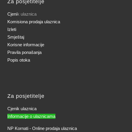
Za posjetitelje
Cjeni
k ulaznica
Komisiona prodaja ulaznica
Izleti
Smještaj
Korisne informacije
Pravila ponašanja
Popis otoka
Za posjetitelje
Cjenik ulaznica
Informacije o ulaznicama
NP Kornati - Online prodaja ulaznica