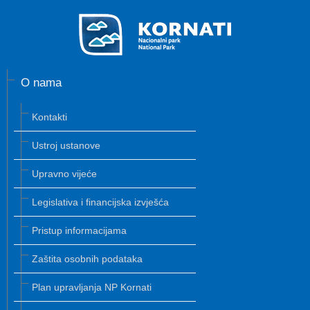
O nama
Kontakti
Ustroj ustanove
Upravno vijeće
Legislativa i financijska izvješća
Pristup informacijama
Zaštita osobnih podataka
Plan upravljanja NP Kornati