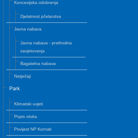
Koncesijska odobrenja
Djelatnost pčelarstva
Javna nabava
Javna nabava - prethodna
savjetovanja
Bagatelna nabava
Natječaji
Park
Klimatski uvjeti
Popis otoka
Povijest NP Kornati