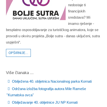
nedostaje ti
financijskih
sredstava? Mi
imamo rješenje -
besplatno osposobljavanje za turističkog animatora, koje se
provodi u okviru projekta „Bolje sutra - danas uključeni, sutra
uspješni“.
OPŠIRNIJE...
Više članaka ...
Obilježena 40. obljetnica Nacionalnog parka Kornati
Održana izložba fotografija autora Mile Rameše
''Kurnatska ovca''
Obilježavanje 40. obljetnice JU NP Kornati