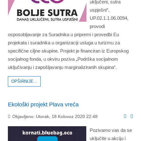
uključeni, sutra
uspješni“,
UP.02.1.1.06.0094,
provodi
osposobljavanje za Suradnika u pripremi i provedbi Eu
projekata i suradnika u organizaciji usluga u turizmu za
specifične ciljne skupine. Projekt je financiran iz Europskog
socijalnog fonda, u okviru poziva „Podrška socijalnom
uključivanju i zapošljavanju marginaliziranih skupina“.
OPŠIRNIJE...
Ekološki projekt Plava vreća
Objavljeno: Utorak, 18 Kolovoz 2020 22:48
Pozivamo vas da se
uključite u akciju i