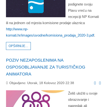
podignete svoju
Plavu vreću na
recepciji NP Kornati
ili na jednom od mjesta komisione prodaje ulaznica
http://www.np-
kornati.hr/images/uvodne/komisiona_prodaja_2020-3.pdf
.
OPŠIRNIJE...
POZIV NEZAPOSLENIMA NA
OSPOSOBLJAVANJE ZA TURISTIČKOG
ANIMATORA
Objavljeno: Utorak, 18 Kolovoz 2020 22:38
Želiš uložiti u svoje
obrazovanje i
napredak ali