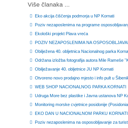
Više članaka ...
Eko akcija čiščenja podmorja u NP Kornati
Poziv nezaposlenima na programe osposobljavanja 
Ekološki projekt Plava vreća
POZIV NEZAPOSLENIMA NA OSPOSOBLJAVA
Obilježena 40. obljetnica Nacionalnog parka Korna
Održana izložba fotografija autora Mile Rameše ''
Obilježavanje 40. obljetnice JU NP Kornati
Otvoreno novo prodajno mjesto i info pult u Šibeni
WEB SHOP NACIONALNOG PARKA KORNATI
Udruga More bez plastike i Javna ustanova NP Ko
Monitoring morske cvjetnice posidonije (Posidoni
EKO DAN U NACIONALNOM PARKU KORNATI
Poziv nezaposlenima na osposobljavanje za turist