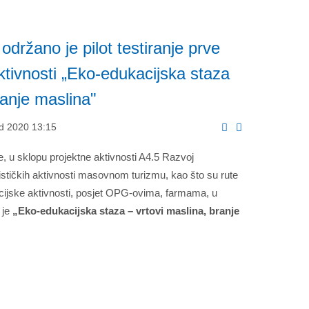
držano je pilot testiranje prve
aktivnosti „Eko-edukacijska staza
ranje maslina"
ad 2020 13:15
, u sklopu projektne aktivnosti A4.5 Razvoj
ističkih aktivnosti masovnom turizmu, kao što su rute
ukacijske aktivnosti, posjet OPG-ovima, farmama, u
 je
„Eko-edukacijska staza – vrtovi maslina, branje