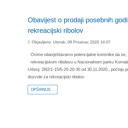
Obavijest o prodaji posebnih godi
rekreacijski ribolov
Objavljeno: Utorak, 08 Prosinac 2020 14:07
Ovime obavještavamo potencijalne korisnike da se,
rekreacijskom ribolovu u Nacionalnom parku Kornati
Urbroj: 2I82/1-15/5-20-20-30 od 30.11.2020., počinju 
dozvole za rekreacijski ribolov.
OPŠIRNIJE...