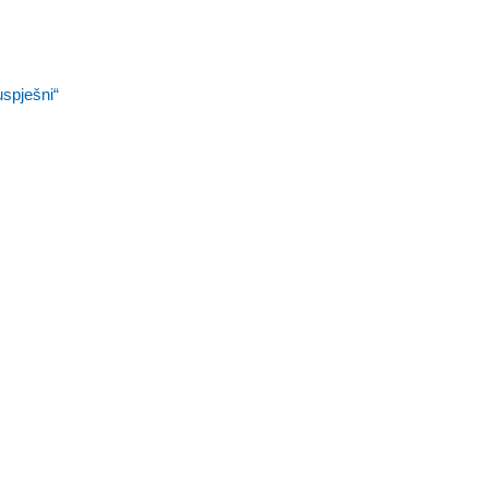
spješni“