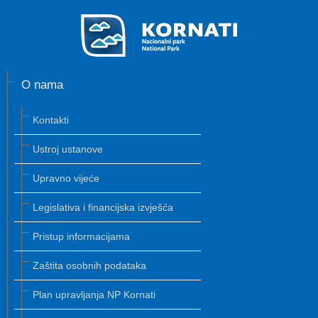
O nama
Kontakti
Ustroj ustanove
Upravno vijeće
Legislativa i financijska izvješća
Pristup informacijama
Zaštita osobnih podataka
Plan upravljanja NP Kornati