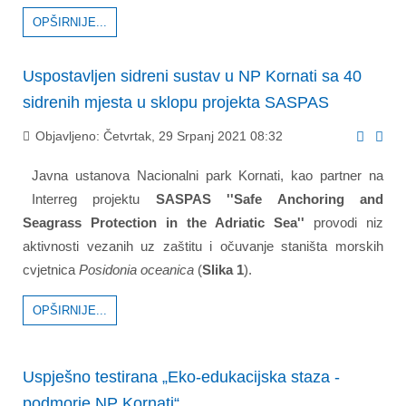
OPŠIRNIJE...
Uspostavljen sidreni sustav u NP Kornati sa 40
sidrenih mjesta u sklopu projekta SASPAS
Objavljeno: Četvrtak, 29 Srpanj 2021 08:32
Javna ustanova Nacionalni park Kornati, kao partner na
Interreg projektu
SASPAS ''Safe Anchoring and
Seagrass Protection in the Adriatic Sea''
provodi niz
aktivnosti vezanih uz zaštitu i očuvanje staništa morskih
cvjetnica
Posidonia oceanica
(
Slika 1
).
OPŠIRNIJE...
Uspješno testirana „Eko-edukacijska staza -
podmorje NP Kornati“