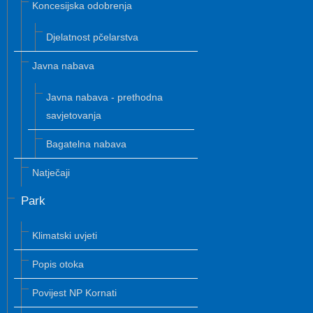
Koncesijska odobrenja
Djelatnost pčelarstva
Javna nabava
Javna nabava - prethodna
savjetovanja
Bagatelna nabava
Natječaji
Park
Klimatski uvjeti
Popis otoka
Povijest NP Kornati