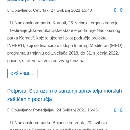
Objavljeno: Četvrtak, 27 Svibanj 2021 15:43
U Nacionalnom parku Kornati, 26. svibnja, organizirano je
testiranje „Eko-edukacijske staze – podmorje Nacionalnog
parka Kornati“, koje je ujedno i pilot područje projekta
INHERIT, koji se financira u sklopu Interreg Mediteran (MED)
programa u trajanju od 1.veljače 2018. do 31. siječnja 2022.
godine, s ciljem razvoja održivog turizma.
OPŠIRNIJE...
Potpisan Sporazum o suradnji upravitelja morskih
zaštićenih područja
Objavljeno: Ponedjeljak, 24 Svibanj 2021 16:46
U Nacionalnom parku Brijuni u četvrtak, 20. svibnja