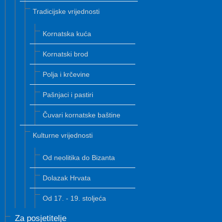
Tradicijske vrijednosti
Kornatska kuća
Kornatski brod
Polja i krčevine
Pašnjaci i pastiri
Čuvari kornatske baštine
Kulturne vrijednosti
Od neolitika do Bizanta
Dolazak Hrvata
Od 17. - 19. stoljeća
Za posjetitelje