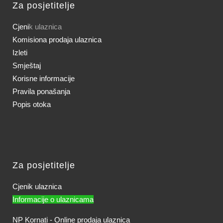
Za posjetitelje
Cjeni
k ulaznica
Komisiona prodaja ulaznica
Izleti
Smještaj
Korisne informacije
Pravila ponašanja
Popis otoka
Za posjetitelje
Cjenik ulaznica
Informacije o ulaznicama
NP Kornati - Online prodaja ulaznica