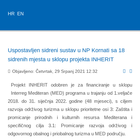
HR
EN
Uspostavljen sidreni sustav u NP Kornati sa 18
sidrenih mjesta u sklopu projekta INHERIT
Objavljeno: Četvrtak, 29 Srpanj 2021 12:32
Projekt INHERIT odobren je za financiranje u sklopu
Interreg Mediteran (MED) programa u trajanju od 1.veljače
2018. do 31. siječnja 2022. godine (48 mjeseci), s ciljem
razvoja održivog turizma u sklopu prioritetne osi 3: Zaštita i
promicanje prirodnih i kulturnih resursa Mediterana i
specifičnog cilja 3.1: Promicanje razvoja održivog i
odgovornog obalnog i priobalnog turizma u MED području.