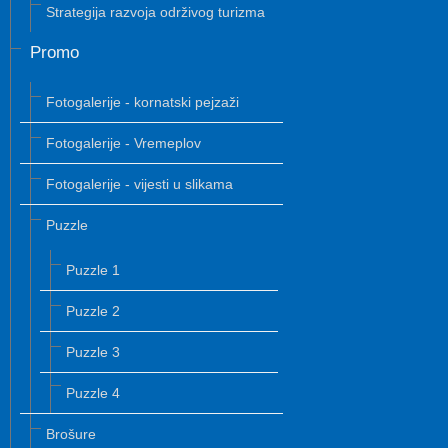
Strategija razvoja održivog turizma
Promo
Fotogalerije - kornatski pejzaži
Fotogalerije - Vremeplov
Fotogalerije - vijesti u slikama
Puzzle
Puzzle 1
Puzzle 2
Puzzle 3
Puzzle 4
Brošure