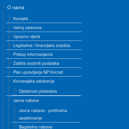
O nama
Kontakti
Ustroj ustanove
Upravno vijeće
Legislativa i financijska izvješća
Pristup informacijama
Zaštita osobnih podataka
Plan upravljanja NP Kornati
Koncesijska odobrenja
Djelatnost pčelarstva
Javna nabava
Javna nabava - prethodna
savjetovanja
Bagatelna nabava