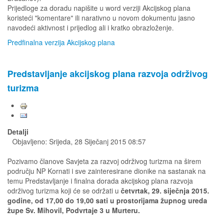
Prijedloge za doradu napišite u word verziji Akcijskog plana
koristeći "komentare" ili narativno u novom dokumentu jasno
navodeći aktivnost i prijedlog ali i kratko obrazloženje.
Predfinalna verzija Akcijskog plana
Predstavljanje akcijskog plana razvoja održivog
turizma
Detalji
Objavljeno: Srijeda, 28 Siječanj 2015 08:57
Pozivamo članove Savjeta za razvoj održivog turizma na širem
području NP Kornati i sve zainteresirane dionike na sastanak na
temu Predstavljanje i finalna dorada akcijskog plana razvoja
održivog turizma koji će se održati u
četvrtak, 29. siječnja 2015.
godine, od 17,00 do 19,00 sati u prostorijama župnog ureda
župe Sv. Mihovil, Podvrtaje 3 u Murteru.