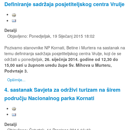
Definiranje sadržaja posjetiteljskog centra Vrulje
Detalji
Objavljeno: Ponedjeljak, 19 Siječanj 2015 18:02
Pozivamo stanovnike NP Kornati, Betine i Murtera na sastanak na
temu definiranja sadržaja posjetiteljskog centra Vrulje, koji će se
održati u ponedjeljak,
26. siječnja 2014. godine od 12,30 do
15,00 sati u župnom uredu župe Sv. Mihova u Murteru,
Podvrtaje 3.
Opširnije...
4. sastanak Savjeta za održivi turizam na širem
području Nacionalnog parka Kornati
Detalji
Objavljeno: Četvrtak, 11 Prosinac 2014 16:42