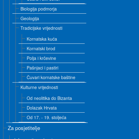
Biologija podmorja
Geologija
Tradicijske vrijednosti
Kornatska kuća
Kornatski brod
Polja i krčevine
Pašnjaci i pastiri
Čuvari kornatske baštine
Kulturne vrijednosti
Od neolitika do Bizanta
Dolazak Hrvata
Od 17. - 19. stoljeća
Za posjetitelje