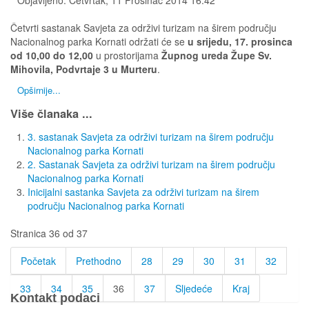
Četvrti sastanak Savjeta za održivi turizam na širem području
Nacionalnog parka Kornati održati će se
u srijedu, 17. prosinca
od 10,00 do 12,00
u prostorijama
Župnog ureda Župe Sv.
Mihovila, Podvrtaje 3 u Murteru
.
Opširnije...
Više članaka ...
3. sastanak Savjeta za održivi turizam na širem području
Nacionalnog parka Kornati
2. Sastanak Savjeta za održivi turizam na širem području
Nacionalnog parka Kornati
Inicijalni sastanka Savjeta za održivi turizam na širem
području Nacionalnog parka Kornati
Stranica 36 od 37
Početak
Prethodno
28
29
30
31
32
33
34
35
36
37
Sljedeće
Kraj
Kontakt podaci