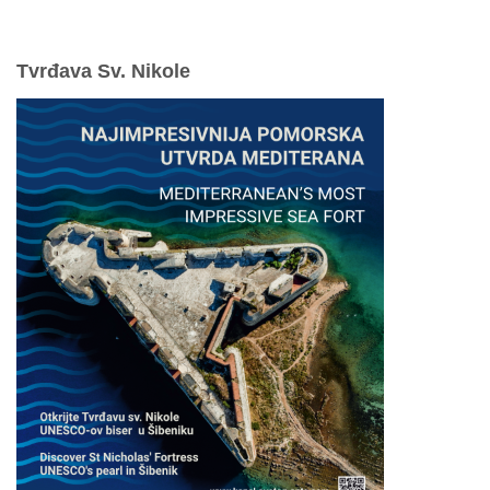
Odgovorno uživajte u ljetovanju
Tvrđava Sv. Nikole