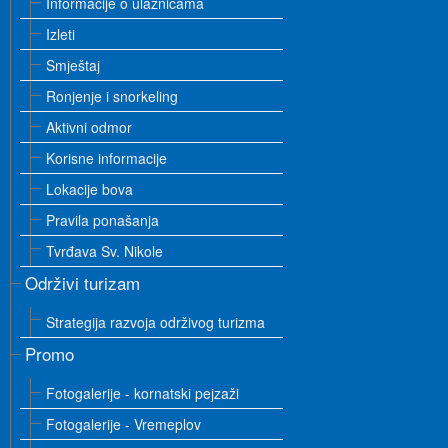
Informacije o ulaznicama
Izleti
Smještaj
Ronjenje i snorkeling
Aktivni odmor
Korisne informacije
Lokacije bova
Pravila ponašanja
Tvrđava Sv. Nikole
Održivi turizam
Strategija razvoja održivog turizma
Promo
Fotogalerije - kornatski pejzaži
Fotogalerije - Vremeplov