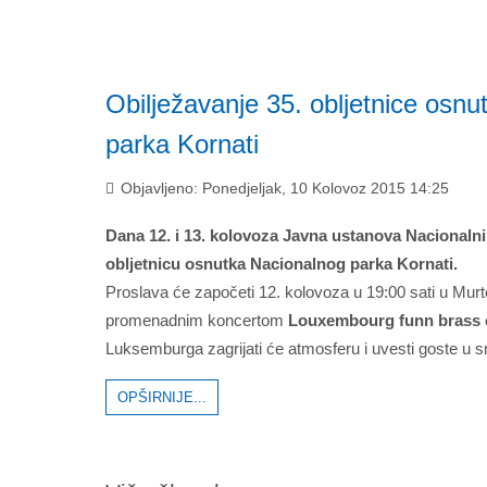
Obilježavanje 35. obljetnice osn
parka Kornati
Objavljeno: Ponedjeljak, 10 Kolovoz 2015 14:25
Dana 12. i 13. kolovoza Javna ustanova Nacionalni 
obljetnicu osnutka Nacionalnog parka Kornati.
Proslava će započeti 12. kolovoza u 19:00 sati u Mur
promenadnim koncertom
Louxembourg funn brass 
Luksemburga zagrijati će atmosferu i uvesti goste u sr
OPŠIRNIJE...