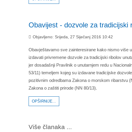
Obavijest - dozvole za tradicijski 
Objavljeno: Srijeda, 27 Siječanj 2016 10:42
Obavještavamo sve zainteresirane kako nismo više 
izdavati privremene dozvole za tradicijski ribolov unu
jer dosadašnji Pravilnik o unutarnjem redu u Naciona
53/11) temeljem kojeg su izdavane tradicijske dozvole
pozitivnim odredbama Zakona o morskom ribarstvu (NN
Zakona o zaštiti prirode (NN 80/13).
OPŠIRNIJE...
Više članaka ...