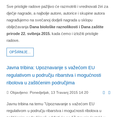
Sve pristigle radove pažljivo će razmotriti i vrednovati žiri za
dječje nagrade, a najbolje autore, autorice i skupine autora
nagrađujemo na svečanoj dodjeli nagrada u sklopu
obilježavanja
Dana biološke raznolikosti i Dana zaštite
prirode 22. svibnja 2015.
kada ćemo i izložiti pristigle
radove.
OPŠIRNIJE...
Javna tribina: Upoznavanje s važećom EU
regulativom u području ribarstva i mogućnosti
ribolova u zaštićenim područjima
Objavljeno: Ponedjeljak, 13 Travanj 2015 14:20
Javnu tribina na temu "Upoznavanje s važećom EU
regulativom u području ribarstva i mogućnosti ribolova u