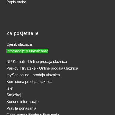
Popis otoka
Za posjetitelje
Cjenik ulaznica
Informacije o ulaznicama
NP Kornati - Online prodaja ulaznica
Parkovi Hrvatske - Online prodaja ulaznica
mySea online - prodaja ulaznica
Komisiona prodaja ulaznica
Izleti
Smještaj
Korisne informacije
Pravila ponašanja
Odgovorno uživajte u ljetovanju