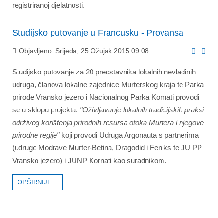
registriranoj djelatnosti.
Studijsko putovanje u Francusku - Provansa
Objavljeno: Srijeda, 25 Ožujak 2015 09:08
Studijsko putovanje za 20 predstavnika lokalnih nevladinih
udruga, članova lokalne zajednice Murterskog kraja te Parka
prirode Vransko jezero i Nacionalnog Parka Kornati provodi
se u sklopu projekta:
"Oživljavanje lokalnih tradicijskih praksi
održivog korištenja prirodnih resursa otoka Murtera i njegove
prirodne regije"
koji provodi Udruga Argonauta s partnerima
(udruge Modrave Murter-Betina, Dragodid i Feniks te JU PP
Vransko jezero) i JUNP Kornati kao suradnikom.
OPŠIRNIJE...