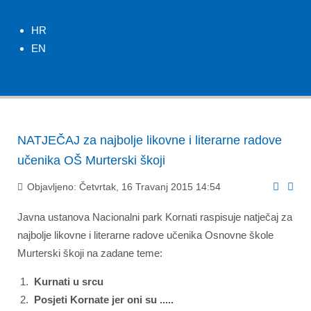
HR
EN
NATJEČAJ za najbolje likovne i literarne radove
učenika OŠ Murterski škoji
Objavljeno: Četvrtak, 16 Travanj 2015 14:54
Javna ustanova Nacionalni park Kornati raspisuje natječaj za
najbolje likovne i literarne radove učenika Osnovne škole
Murterski škoji na zadane teme:
Kurnati u srcu
Posjeti Kornate jer oni su .....