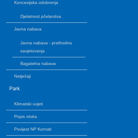
Koncesijska odobrenja
Djelatnost pčelarstva
Javna nabava
Javna nabava - prethodna
savjetovanja
Bagatelna nabava
Natječaji
Park
Klimatski uvjeti
Popis otoka
Povijest NP Kornati