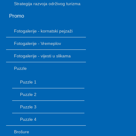
Strategija razvoja održivog turizma
Promo
Fotogalerije - kornatski pejzaži
Fotogalerije - Vremeplov
Fotogalerije - vijesti u slikama
Puzzle
Puzzle 1
Puzzle 2
Puzzle 3
Puzzle 4
Brošure