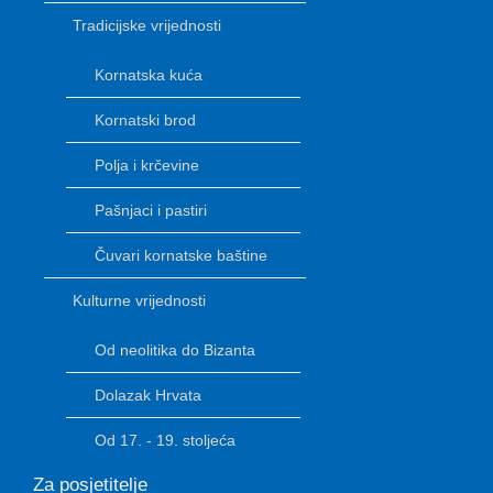
Tradicijske vrijednosti
Kornatska kuća
Kornatski brod
Polja i krčevine
Pašnjaci i pastiri
Čuvari kornatske baštine
Kulturne vrijednosti
Od neolitika do Bizanta
Dolazak Hrvata
Od 17. - 19. stoljeća
Za posjetitelje