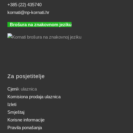
+385 (22) 435740
kornati@np-kornati.hr
Brošura na znakovnom jeziku
Za posjetitelje
Cjeni
k ulaznica
Komisiona prodaja ulaznica
Izleti
Smještaj
Korisne informacije
Pravila ponašanja