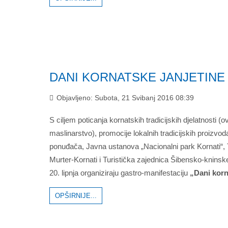
DANI KORNATSKE JANJETINE
Objavljeno: Subota, 21 Svibanj 2016 08:39
S ciljem poticanja kornatskih tradicijskih djelatnosti (
maslinarstvo), promocije lokalnih tradicijskih proizvo
ponuđača, Javna ustanova „Nacionalni park Kornati“, 
Murter-Kornati i Turistička zajednica Šibensko-kninske
20. lipnja organiziraju gastro-manifestaciju
„Dani korna
OPŠIRNIJE...