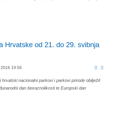
a Hrvatske od 21. do 29. svibnja
j 2016 19:56
i hrvatski nacionalni parkovi i parkovi prirode obilježit
unarodni dan bioraznolikosti te Europski dan