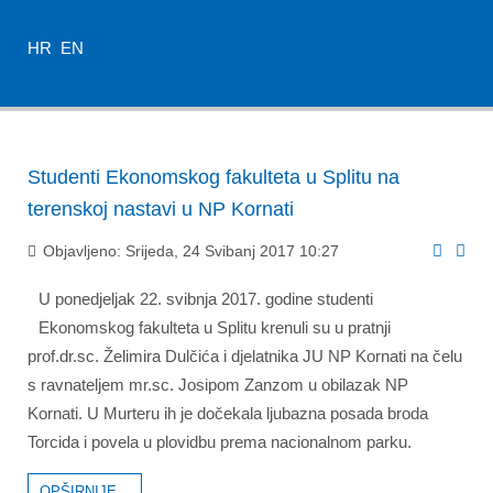
HR
EN
Studenti Ekonomskog fakulteta u Splitu na
terenskoj nastavi u NP Kornati
Objavljeno: Srijeda, 24 Svibanj 2017 10:27
U ponedjeljak 22. svibnja 2017. godine studenti
Ekonomskog fakulteta u Splitu krenuli su u pratnji
prof.dr.sc. Želimira Dulčića i djelatnika JU NP Kornati na čelu
s ravnateljem mr.sc. Josipom Zanzom u obilazak NP
Kornati. U Murteru ih je dočekala ljubazna posada broda
Torcida i povela u plovidbu prema nacionalnom parku.
OPŠIRNIJE...