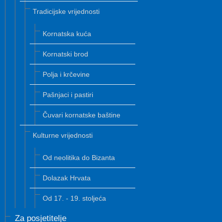
Tradicijske vrijednosti
Kornatska kuća
Kornatski brod
Polja i krčevine
Pašnjaci i pastiri
Čuvari kornatske baštine
Kulturne vrijednosti
Od neolitika do Bizanta
Dolazak Hrvata
Od 17. - 19. stoljeća
Za posjetitelje