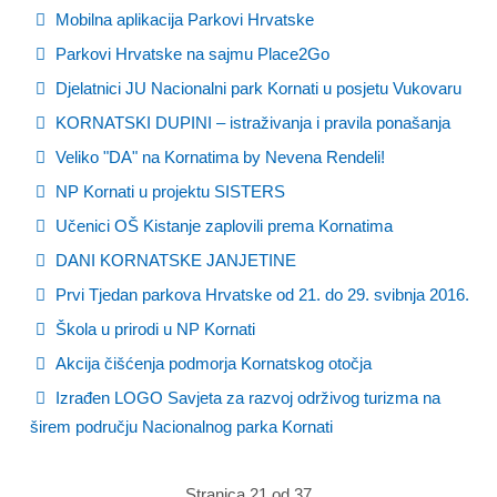
Mobilna aplikacija Parkovi Hrvatske
Parkovi Hrvatske na sajmu Place2Go
Djelatnici JU Nacionalni park Kornati u posjetu Vukovaru
KORNATSKI DUPINI – istraživanja i pravila ponašanja
Veliko "DA" na Kornatima by Nevena Rendeli!
NP Kornati u projektu SISTERS
Učenici OŠ Kistanje zaplovili prema Kornatima
DANI KORNATSKE JANJETINE
Prvi Tjedan parkova Hrvatske od 21. do 29. svibnja 2016.
Škola u prirodi u NP Kornati
Akcija čišćenja podmorja Kornatskog otočja
Izrađen LOGO Savjeta za razvoj održivog turizma na
širem području Nacionalnog parka Kornati
Stranica 21 od 37