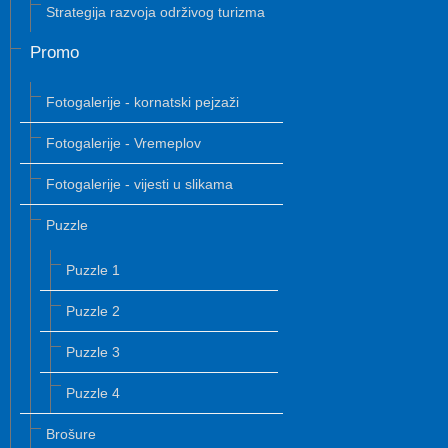
Strategija razvoja održivog turizma
Promo
Fotogalerije - kornatski pejzaži
Fotogalerije - Vremeplov
Fotogalerije - vijesti u slikama
Puzzle
Puzzle 1
Puzzle 2
Puzzle 3
Puzzle 4
Brošure