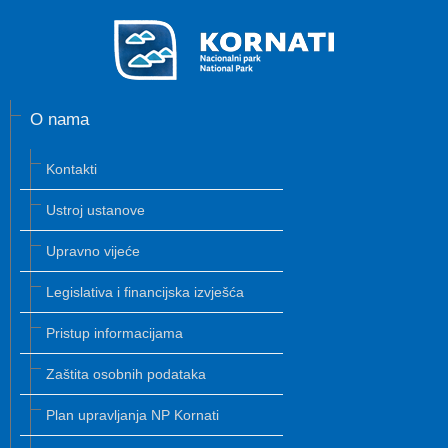
O nama
Kontakti
Ustroj ustanove
Upravno vijeće
Legislativa i financijska izvješća
Pristup informacijama
Zaštita osobnih podataka
Plan upravljanja NP Kornati