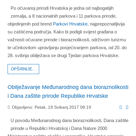
Po očuvanoj prirodi Hrvatska je jedna od najbogatijih
zemalja, a 8 nacionalnih parkova i 11 parkova prirode,
objedinjenih pod brend
Parkovi Hrvatske
, najprepoznatljivija
su zaštićena područja. Kako bi podigli svijest građana o
važnosti očuvane prirode i bioraznolikosti, održivom turizmu
te učinkovitom upravljanju posjećivanjem parkova, od 20. do
28. svibnja obilježava se drugi Tjedan parkova Hrvatske.
OPŠIRNIJE...
Obilježavanje Međunarodnog dana bioraznolikosti
i Dana zaštite prirode Republike Hrvatske
Objavljeno: Petak, 19 Svibanj 2017 08:19
U povodu Međunarodnog dana bioraznolikosti, Dana zaštite
prirode u Republici Hrvatskoj i Dana Nature 2000