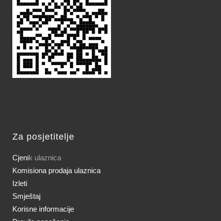
Za posjetitelje
Cjeni
k ulaznica
Komisiona prodaja ulaznica
Izleti
Smještaj
Korisne informacije