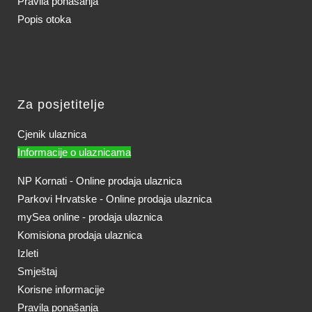
Pravila ponašanja
Popis otoka
Za posjetitelje
Cjenik ulaznica
Informacije o ulaznicama
NP Kornati - Online prodaja ulaznica
Parkovi Hrvatske - Online prodaja ulaznica
mySea online - prodaja ulaznica
Komisiona prodaja ulaznica
Izleti
Smještaj
Korisne informacije
Pravila ponašanja