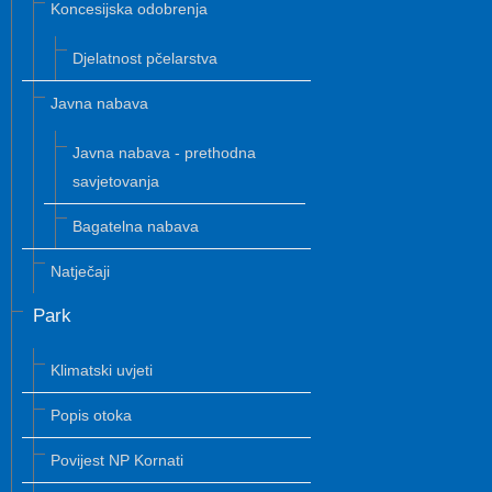
Koncesijska odobrenja
Djelatnost pčelarstva
Javna nabava
Javna nabava - prethodna
savjetovanja
Bagatelna nabava
Natječaji
Park
Klimatski uvjeti
Popis otoka
Povijest NP Kornati