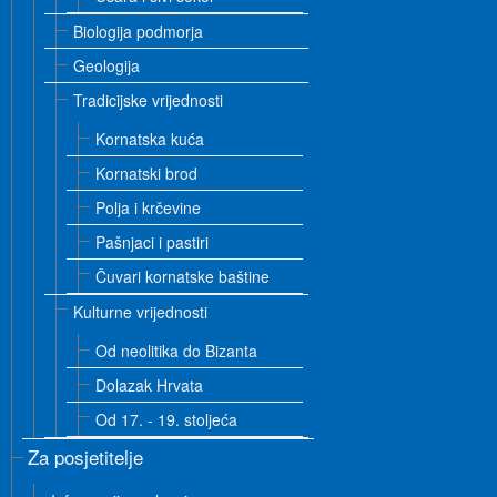
Biologija podmorja
Geologija
Tradicijske vrijednosti
Kornatska kuća
Kornatski brod
Polja i krčevine
Pašnjaci i pastiri
Čuvari kornatske baštine
Kulturne vrijednosti
Od neolitika do Bizanta
Dolazak Hrvata
Od 17. - 19. stoljeća
Za posjetitelje