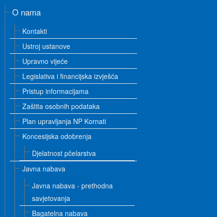
O nama
Kontakti
Ustroj ustanove
Upravno vijeće
Legislativa i financijska izvješća
Pristup informacijama
Zaštita osobnih podataka
Plan upravljanja NP Kornati
Koncesijska odobrenja
Djelatnost pčelarstva
Javna nabava
Javna nabava - prethodna
savjetovanja
Bagatelna nabava