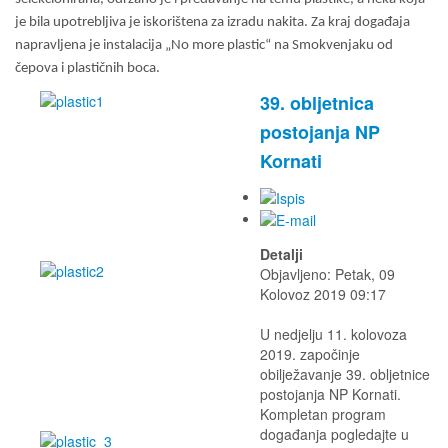
je bila upotrebljiva je iskorištena za izradu nakita. Za kraj događaja
napravljena je instalacija „No more plastic“ na Smokvenjaku od
čepova i plastičnih boca.
39. obljetnica
postojanja NP
Kornati
Detalji
Objavljeno: Petak, 09
Kolovoz 2019 09:17
U nedjelju 11. kolovoza
2019. započinje
obilježavanje 39. obljetnice
postojanja NP Kornati.
Kompletan program
događanja pogledajte u