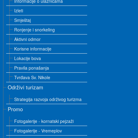
Informacije o ulaznicama
Izleti
Smještaj
Ronjenje i snorkeling
Aktivni odmor
Korisne informacije
Lokacije bova
Pravila ponašanja
Tvrđava Sv. Nikole
Održivi turizam
Strategija razvoja održivog turizma
Promo
Fotogalerije - kornatski pejzaži
Fotogalerije - Vremeplov