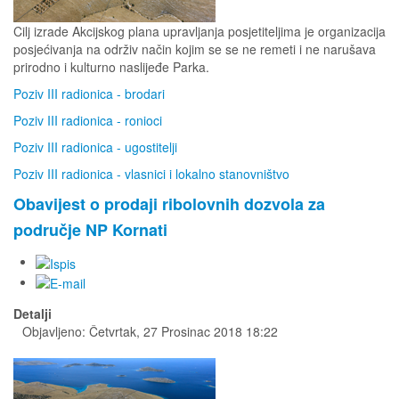
Cilj izrade Akcijskog plana upravljanja posjetiteljima je organizacija
posjećivanja na održiv način kojim se se ne remeti i ne narušava
prirodno i kulturno naslijeđe Parka.
Poziv III radionica - brodari
Poziv III radionica - ronioci
Poziv III radionica - ugostitelji
Poziv III radionica - vlasnici i lokalno stanovništvo
Obavijest o prodaji ribolovnih dozvola za
područje NP Kornati
Detalji
Objavljeno: Četvrtak, 27 Prosinac 2018 18:22