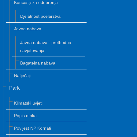
Koncesijska odobrenja
Djelatnost pčelarstva
Javna nabava
Javna nabava - prethodna
savjetovanja
Bagatelna nabava
Natječaji
Park
Klimatski uvjeti
Popis otoka
Povijest NP Kornati