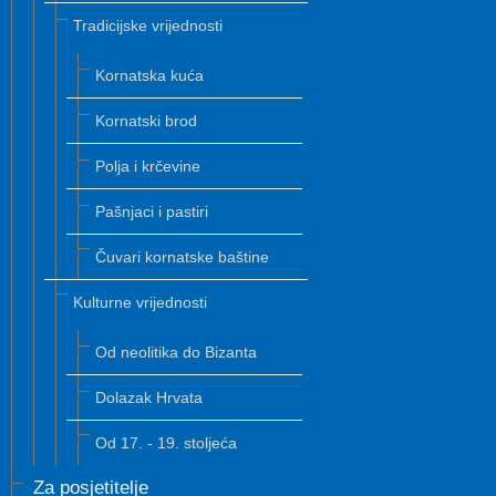
Tradicijske vrijednosti
Kornatska kuća
Kornatski brod
Polja i krčevine
Pašnjaci i pastiri
Čuvari kornatske baštine
Kulturne vrijednosti
Od neolitika do Bizanta
Dolazak Hrvata
Od 17. - 19. stoljeća
Za posjetitelje