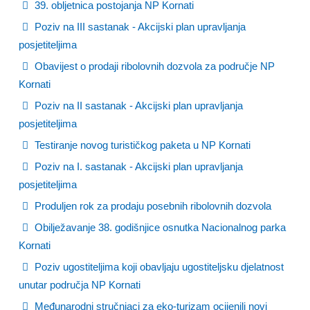
39. obljetnica postojanja NP Kornati
Poziv na III sastanak - Akcijski plan upravljanja
posjetiteljima
Obavijest o prodaji ribolovnih dozvola za područje NP
Kornati
Poziv na II sastanak - Akcijski plan upravljanja
posjetiteljima
Testiranje novog turističkog paketa u NP Kornati
Poziv na I. sastanak - Akcijski plan upravljanja
posjetiteljima
Produljen rok za prodaju posebnih ribolovnih dozvola
Obilježavanje 38. godišnjice osnutka Nacionalnog parka
Kornati
Poziv ugostiteljima koji obavljaju ugostiteljsku djelatnost
unutar područja NP Kornati
Međunarodni stručnjaci za eko-turizam ocijenili novi