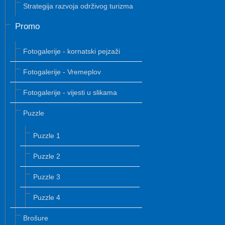
Strategija razvoja održivog turizma
Promo
Fotogalerije - kornatski pejzaži
Fotogalerije - Vremeplov
Fotogalerije - vijesti u slikama
Puzzle
Puzzle 1
Puzzle 2
Puzzle 3
Puzzle 4
Brošure