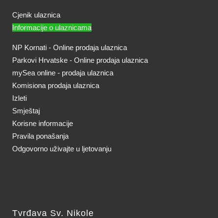
Cjenik ulaznica
Informacije o ulaznicama
NP Kornati - Online prodaja ulaznica
Parkovi Hrvatske - Online prodaja ulaznica
mySea online - prodaja ulaznica
Komisiona prodaja ulaznica
Izleti
Smještaj
Korisne informacije
Pravila ponašanja
Odgovorno uživajte u ljetovanju
Tvrđava Sv. Nikole