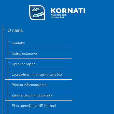
O nama
Kontakti
Ustroj ustanove
Upravno vijeće
Legislativa i financijska izvješća
Pristup informacijama
Zaštita osobnih podataka
Plan upravljanja NP Kornati