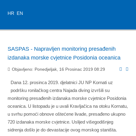
HR
EN
SASPAS - Napravljen monitoring presađenih
izdanaka morske cvjetnice Posidonia oceanica
Objavljeno: Ponedjeljak, 16 Prosinac 2019 08:29
Dana 12. prosinca 2019. djelatnici JU NP Kornati uz
podršku ronilačkog centra Najada diving izvršili su
monitoring presađenih izdanaka morske cvjetnice Posidonia
oceanica. U listopadu je u uvali Kravljačica na otoku Kornatu,
u svrhu pomoći obnove oštećene livade, presađeno ukupno
720 izdanaka morske cvjetnice. Uslijed višegodišnjeg
sidrenja došlo je do devastacije ovog morskog staništa.