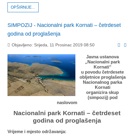
OPŠIRNIJE...
SIMPOZIJ - Nacionalni park Kornati – četrdeset
godina od proglašenja
Objavljeno: Srijeda, 11 Prosinac 2019 08:50
Javna ustanova
„Nacionalni park
Kornati“
u povodu četrdesete
obljetnice proglašenja
Nacionalnog parka
Kornati
organizira skup
(simpozij) pod
naslovom
Nacionalni park Kornati – četrdeset
godina od proglašenja
Vrijeme i mjesto održavanja
: