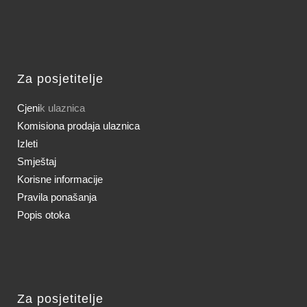
Za posjetitelje
Cjeni
k ulaznica
Komisiona prodaja ulaznica
Izleti
Smještaj
Korisne informacije
Pravila ponašanja
Popis otoka
Za posjetitelje