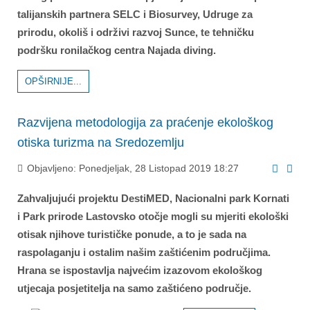
talijanskih partnera SELC i Biosurvey, Udruge za
prirodu, okoliš i održivi razvoj Sunce, te tehničku
podršku ronilačkog centra Najada diving.
OPŠIRNIJE...
Razvijena metodologija za praćenje ekološkog
otiska turizma na Sredozemlju
Objavljeno: Ponedjeljak, 28 Listopad 2019 18:27
Zahvaljujući projektu DestiMED, Nacionalni park Kornati
i Park prirode Lastovsko otočje mogli su mjeriti ekološki
otisak njihove turističke ponude, a to je sada na
raspolaganju i ostalim našim zaštićenim područjima.
Hrana se ispostavlja najvećim izazovom ekološkog
utjecaja posjetitelja na samo zaštićeno područje.