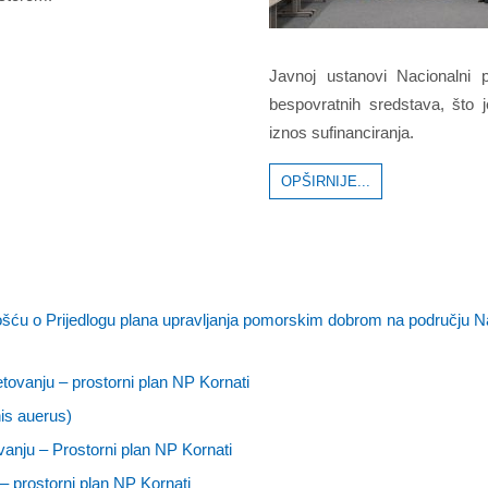
Javnoj ustanovi Nacionalni p
bespovratnih sredstava, što 
iznos sufinanciranja.
OPŠIRNIJE...
ošću o Prijedlogu plana upravljanja pomorskim dobrom na području N
ovanju – prostorni plan NP Kornati
nis auerus)
nju – Prostorni plan NP Kornati
 prostorni plan NP Kornati