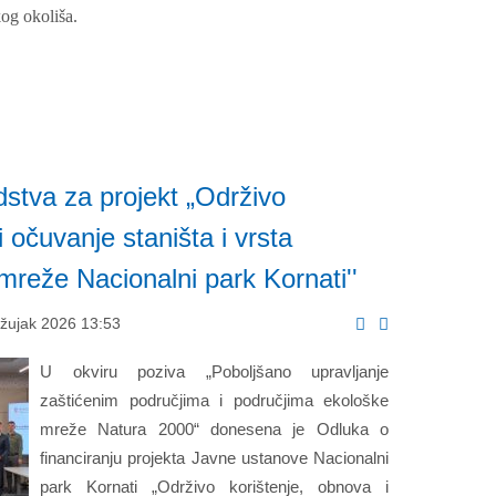
kog okoliša.
dstva za projekt „Održivo
i očuvanje staništa i vrsta
mreže Nacionalni park Kornati''
Ožujak 2026 13:53
U okviru poziva „Poboljšano upravljanje
zaštićenim područjima i područjima ekološke
mreže Natura 2000“ donesena je Odluka o
financiranju projekta Javne ustanove Nacionalni
park Kornati „Održivo korištenje, obnova i