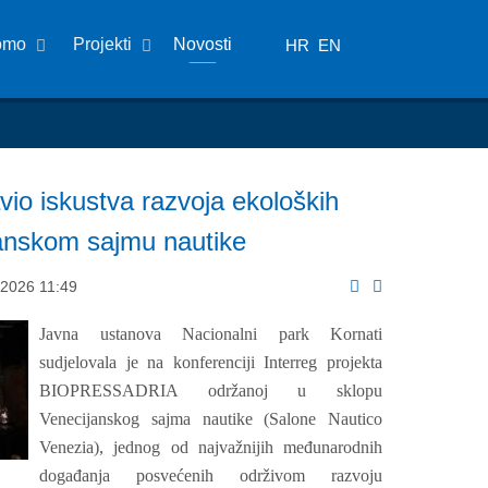
omo
Projekti
Novosti
HR
EN
vio iskustva razvoja ekoloških
janskom sajmu nautike
 2026 11:49
Javna ustanova Nacionalni park Kornati
sudjelovala je na konferenciji Interreg projekta
BIOPRESSADRIA održanoj u sklopu
Venecijanskog sajma nautike (Salone Nautico
Venezia), jednog od najvažnijih međunarodnih
događanja posvećenih održivom razvoju