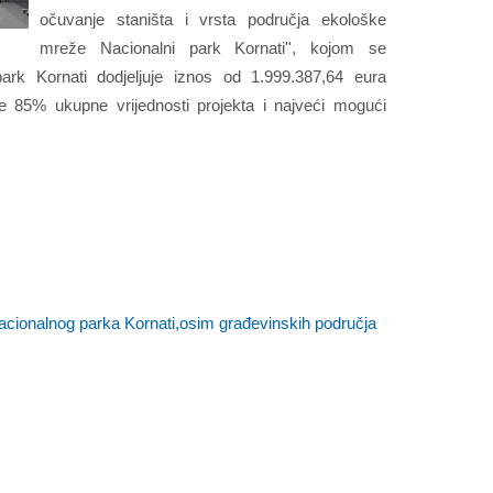
očuvanje staništa i vrsta područja ekološke
mreže Nacionalni park Kornati'', kojom se
ark Kornati dodjeljuje iznos od 1.999.387,64 eura
je 85% ukupne vrijednosti projekta i najveći mogući
acionalnog parka Kornati,osim građevinskih područja