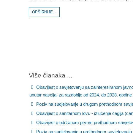
OPŠIRNIJE...
Više članaka ...
Obavijest o savjetovanju sa zainteresiranom javn
unutar naselja, za razdoblje od 2024. do 2028. godine
Poziv na sudjelovanje u drugom prethodnom savjet
Obavijest o sanitarnom lovu - izlučenje čaglja (ca
Obavijest o održanom prvom prethodnom savjetova
Poziv na sudjelovanje u prethodnom savjetovanju –