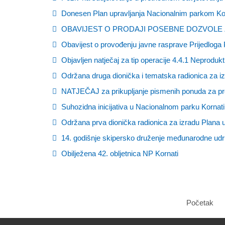
Donesen Plan upravljanja Nacionalnim parkom Kor
OBAVIJEST O PRODAJI POSEBNE DOZVOLE 
Obavijest o provođenju javne rasprave Prijedloga 
Objavljen natječaj za tip operacije 4.4.1 Neprodu
Održana druga dionička i tematska radionica za i
NATJEČAJ za prikupljanje pismenih ponuda za pr
Suhozidna inicijativa u Nacionalnom parku Kornati
Održana prva dionička radionica za izradu Plana 
14. godišnje skipersko druženje međunarodne udr
Obilježena 42. obljetnica NP Kornati
Početak