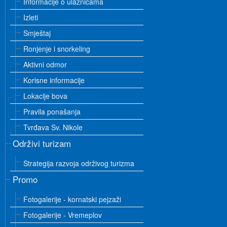
Informacije o ulaznicama
Izleti
Smještaj
Ronjenje i snorkeling
Aktivni odmor
Korisne informacije
Lokacije bova
Pravila ponašanja
Tvrđava Sv. Nikole
Održivi turizam
Strategija razvoja održivog turizma
Promo
Fotogalerije - kornatski pejzaži
Fotogalerije - Vremeplov