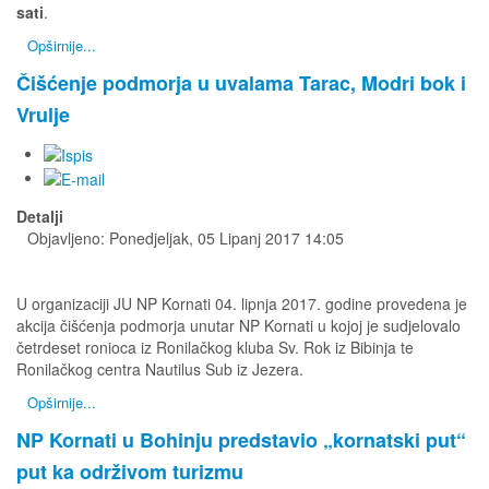
sati
.
Opširnije...
Čišćenje podmorja u uvalama Tarac, Modri bok i
Vrulje
Detalji
Objavljeno: Ponedjeljak, 05 Lipanj 2017 14:05
U organizaciji JU NP Kornati 04. lipnja 2017. godine provedena je
akcija čišćenja podmorja unutar NP Kornati u kojoj je sudjelovalo
četrdeset ronioca iz Ronilačkog kluba Sv. Rok iz Bibinja te
Ronilačkog centra Nautilus Sub iz Jezera.
Opširnije...
NP Kornati u Bohinju predstavio „kornatski put“
put ka održivom turizmu