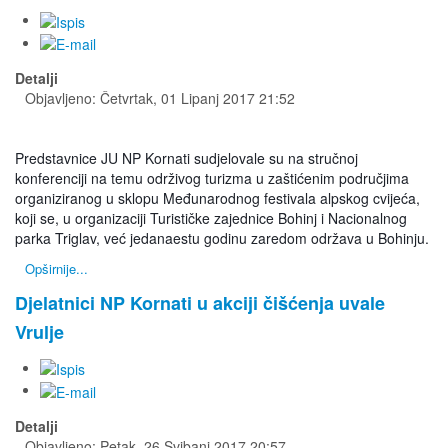
Detalji
Objavljeno: Četvrtak, 01 Lipanj 2017 21:52
Predstavnice JU NP Kornati sudjelovale su na stručnoj
konferenciji na temu održivog turizma u zaštićenim područjima
organiziranog u sklopu Međunarodnog festivala alpskog cvijeća,
koji se, u organizaciji Turističke zajednice Bohinj i Nacionalnog
parka Triglav, već jedanaestu godinu zaredom održava u Bohinju.
Opširnije...
Djelatnici NP Kornati u akciji čišćenja uvale
Vrulje
Detalji
Objavljeno: Petak, 26 Svibanj 2017 20:57