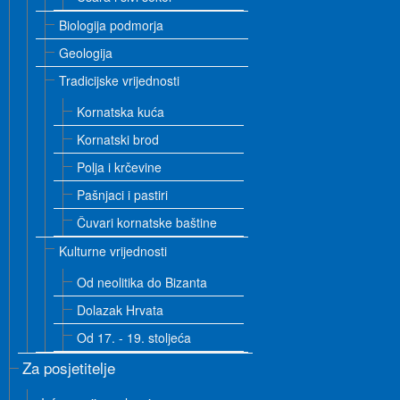
Biologija podmorja
Geologija
Tradicijske vrijednosti
Kornatska kuća
Kornatski brod
Polja i krčevine
Pašnjaci i pastiri
Čuvari kornatske baštine
Kulturne vrijednosti
Od neolitika do Bizanta
Dolazak Hrvata
Od 17. - 19. stoljeća
Za posjetitelje