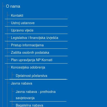
O nama
Kontakti
Ustroj ustanove
Upravno vijeće
Legislativa i financijska izvješća
Pristup informacijama
Zaštita osobnih podataka
Plan upravljanja NP Kornati
Koncesijska odobrenja
Djelatnost pčelarstva
Javna nabava
Javna nabava - prethodna
savjetovanja
Bagatelna nabava