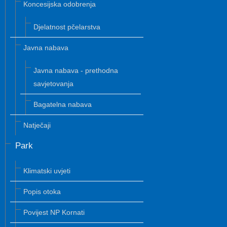
Koncesijska odobrenja
Djelatnost pčelarstva
Javna nabava
Javna nabava - prethodna
savjetovanja
Bagatelna nabava
Natječaji
Park
Klimatski uvjeti
Popis otoka
Povijest NP Kornati