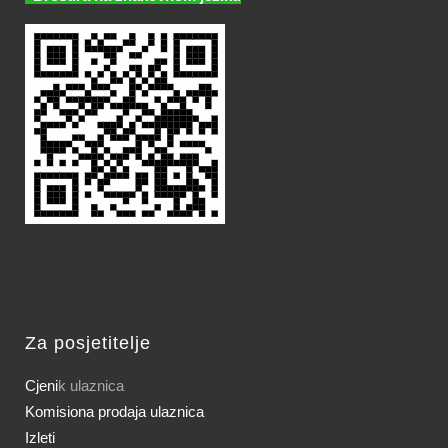
Za posjetitelje
Cjeni
k ulaznica
Komisiona prodaja ulaznica
Izleti