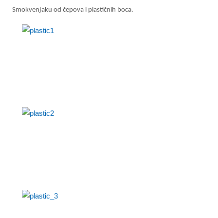
Smokvenjaku od čepova i plastičnih boca.