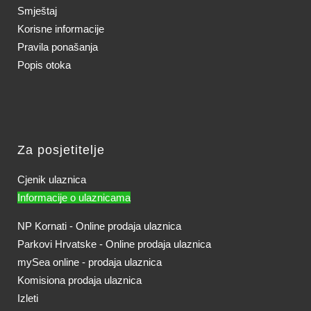
Smještaj
Korisne informacije
Pravila ponašanja
Popis otoka
Za posjetitelje
Cjenik ulaznica
Informacije o ulaznicama
NP Kornati - Online prodaja ulaznica
Parkovi Hrvatske - Online prodaja ulaznica
mySea online - prodaja ulaznica
Komisiona prodaja ulaznica
Izleti