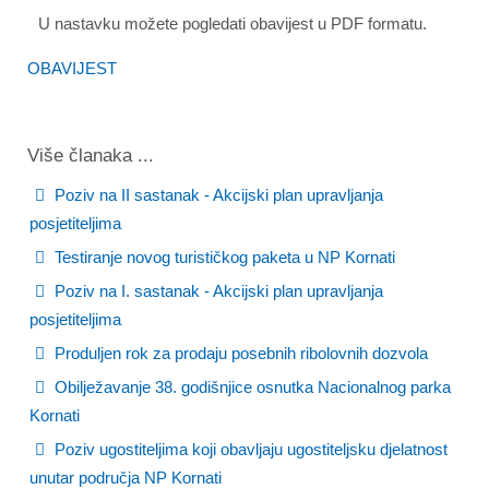
U nastavku možete pogledati obavijest u PDF formatu.
OBAVIJEST
Više članaka ...
Poziv na II sastanak - Akcijski plan upravljanja
posjetiteljima
Testiranje novog turističkog paketa u NP Kornati
Poziv na I. sastanak - Akcijski plan upravljanja
posjetiteljima
Produljen rok za prodaju posebnih ribolovnih dozvola
Obilježavanje 38. godišnjice osnutka Nacionalnog parka
Kornati
Poziv ugostiteljima koji obavljaju ugostiteljsku djelatnost
unutar područja NP Kornati