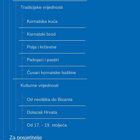
Tradicijske vrijednosti
Kornatska kuća
Kornatski brod
Polja i krčevine
Pašnjaci i pastiri
Čuvari kornatske baštine
Kulturne vrijednosti
Od neolitika do Bizanta
Dolazak Hrvata
Od 17. - 19. stoljeća
Za posjetitelje