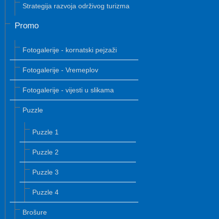
Strategija razvoja održivog turizma
Promo
Fotogalerije - kornatski pejzaži
Fotogalerije - Vremeplov
Fotogalerije - vijesti u slikama
Puzzle
Puzzle 1
Puzzle 2
Puzzle 3
Puzzle 4
Brošure