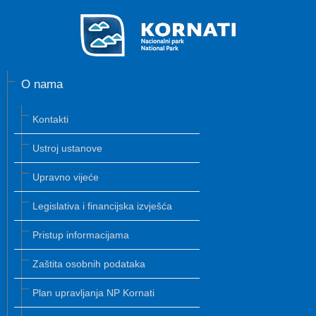
O nama
Kontakti
Ustroj ustanove
Upravno vijeće
Legislativa i financijska izvješća
Pristup informacijama
Zaštita osobnih podataka
Plan upravljanja NP Kornati