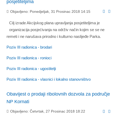
posjetiteljima
Objavljeno: Ponedjeljak, 31 Prosinac 2018 14:15
Cilj izrade Akcijskog plana upravljanja posjetiteljima je
organizacija posjećivanja na održiv način kojim se se ne
remeti i ne narušava prirodno i kulturno naslijeđe Parka.
Poziv III radionica - brodari
Poziv III radionica - ronioci
Poziv III radionica - ugostitelji
Poziv III radionica - vlasnici i lokalno stanovništvo
Obavijest o prodaji ribolovnih dozvola za područje
NP Kornati
Objavljeno: Četvrtak, 27 Prosinac 2018 18:22