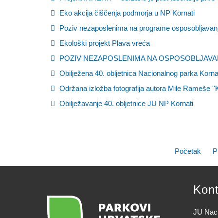
Eko akcija čiščenja podmorja u NP Kornati
Poziv nezaposlenima na programe osposobljavanja 
Ekološki projekt Plava vreća
POZIV NEZAPOSLENIMA NA OSPOSOBLJAVA
Obilježena 40. obljetnica Nacionalnog parka Korna
Održana izložba fotografija autora Mile Rameše ''
Obilježavanje 40. obljetnice JU NP Kornati
Početak
P
Kont
JU Naci