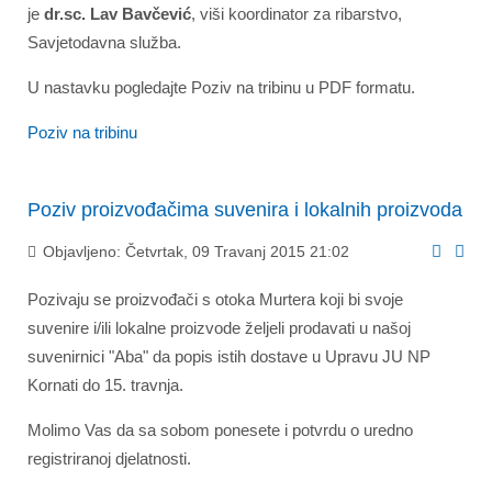
je
dr.sc. Lav Bavčević
, viši koordinator za ribarstvo,
Savjetodavna služba.
U nastavku pogledajte Poziv na tribinu u PDF formatu.
Poziv na tribinu
Poziv proizvođačima suvenira i lokalnih proizvoda
Objavljeno: Četvrtak, 09 Travanj 2015 21:02
Pozivaju se proizvođači s otoka Murtera koji bi svoje
suvenire i/ili lokalne proizvode željeli prodavati u našoj
suvenirnici "Aba" da popis istih dostave u Upravu JU NP
Kornati do 15. travnja.
Molimo Vas da sa sobom ponesete i potvrdu o uredno
registriranoj djelatnosti.