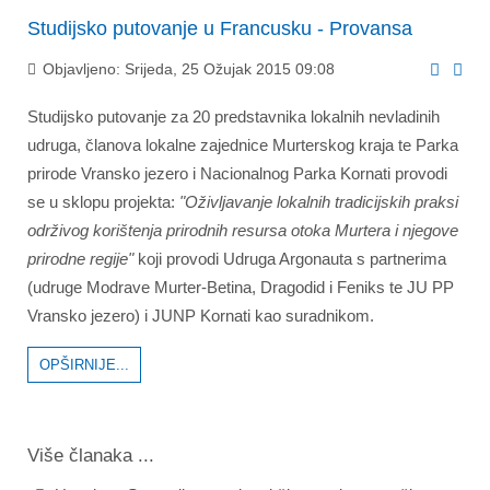
Studijsko putovanje u Francusku - Provansa
Objavljeno: Srijeda, 25 Ožujak 2015 09:08
Studijsko putovanje za 20 predstavnika lokalnih nevladinih
udruga, članova lokalne zajednice Murterskog kraja te Parka
prirode Vransko jezero i Nacionalnog Parka Kornati provodi
se u sklopu projekta:
"Oživljavanje lokalnih tradicijskih praksi
održivog korištenja prirodnih resursa otoka Murtera i njegove
prirodne regije"
koji provodi Udruga Argonauta s partnerima
(udruge Modrave Murter-Betina, Dragodid i Feniks te JU PP
Vransko jezero) i JUNP Kornati kao suradnikom.
OPŠIRNIJE...
Više članaka ...