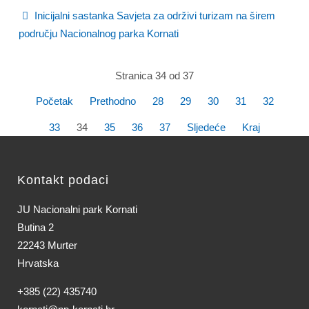
Inicijalni sastanka Savjeta za održivi turizam na širem
području Nacionalnog parka Kornati
Stranica 34 od 37
Početak
Prethodno
28
29
30
31
32
33
34
35
36
37
Sljedeće
Kraj
Kontakt podaci
JU Nacionalni park Kornati
Butina 2
22243 Murter
Hrvatska
+385 (22) 435740