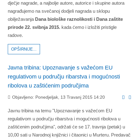
dječje nagrade, a najbolje autore, autorice i skupine autora
nagrađujemo na svečanoj dodjeli nagrada u sklopu
obilježavanja
Dana biološke raznolikosti i Dana zaštite
prirode 22. svibnja 2015.
kada ćemo i izložiti pristigle
radove.
OPŠIRNIJE...
Javna tribina: Upoznavanje s važećom EU
regulativom u području ribarstva i mogućnosti
ribolova u zaštićenim područjima
Objavljeno: Ponedjeljak, 13 Travanj 2015 14:20
Javnu tribina na temu "Upoznavanje s važećom EU
regulativom u području ribarstva i mogućnosti ribolova u
zaštićenim područjima", održati će se 17. travnja (petak) u
10,00 sati u Narodnoj knjižnici i čitaonici u Murteru. Predavač