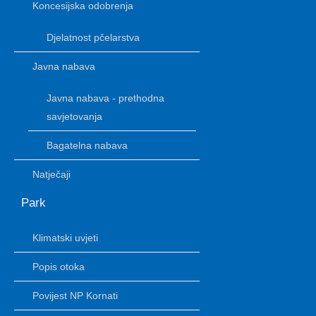
Koncesijska odobrenja
Djelatnost pčelarstva
Javna nabava
Javna nabava - prethodna
savjetovanja
Bagatelna nabava
Natječaji
Park
Klimatski uvjeti
Popis otoka
Povijest NP Kornati