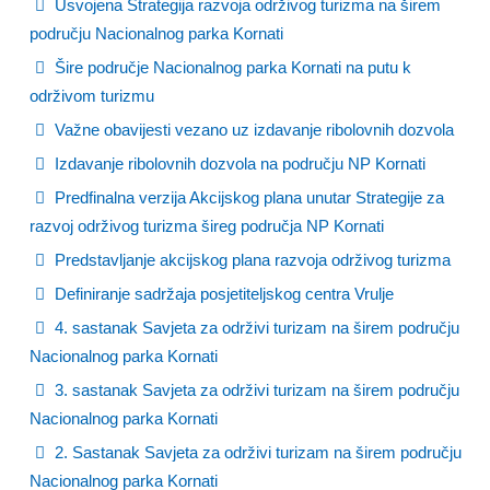
Usvojena Strategija razvoja održivog turizma na širem
području Nacionalnog parka Kornati
Šire područje Nacionalnog parka Kornati na putu k
održivom turizmu
Važne obavijesti vezano uz izdavanje ribolovnih dozvola
Izdavanje ribolovnih dozvola na području NP Kornati
Predfinalna verzija Akcijskog plana unutar Strategije za
razvoj održivog turizma šireg područja NP Kornati
Predstavljanje akcijskog plana razvoja održivog turizma
Definiranje sadržaja posjetiteljskog centra Vrulje
4. sastanak Savjeta za održivi turizam na širem području
Nacionalnog parka Kornati
3. sastanak Savjeta za održivi turizam na širem području
Nacionalnog parka Kornati
2. Sastanak Savjeta za održivi turizam na širem području
Nacionalnog parka Kornati