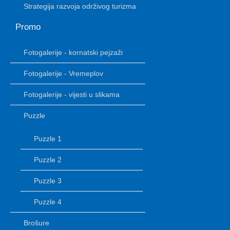
Strategija razvoja održivog turizma
Promo
Fotogalerije - kornatski pejzaži
Fotogalerije - Vremeplov
Fotogalerije - vijesti u slikama
Puzzle
Puzzle 1
Puzzle 2
Puzzle 3
Puzzle 4
Brošure