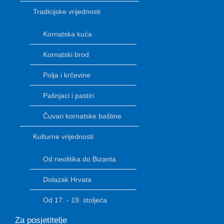
Tradicijske vrijednosti
Kornatska kuća
Kornatski brod
Polja i krčevine
Pašnjaci i pastiri
Čuvari kornatske baštine
Kulturne vrijednosti
Od neolitika do Bizanta
Dolazak Hrvata
Od 17. - 19. stoljeća
Za posjetitelje